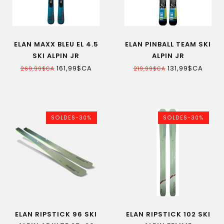
ELAN MAXX BLEU EL 4.5
ELAN PINBALL TEAM SKI
SKI ALPIN JR
ALPIN JR
161,99$CA
131,99$CA
269,99$CA
219,99$CA
SOLDES-30%
SOLDES-30%
ELAN RIPSTICK 96 SKI
ELAN RIPSTICK 102 SKI