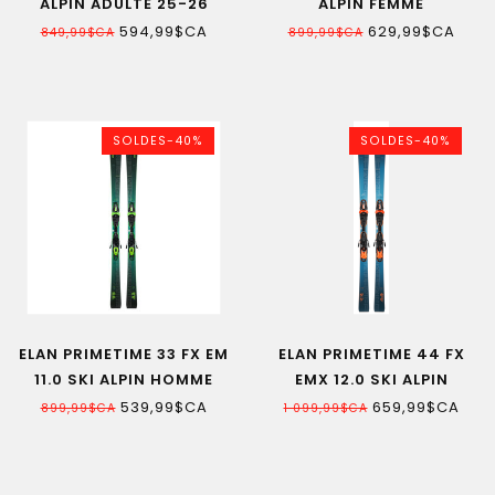
ALPIN ADULTE 25-26
ALPIN FEMME
594,99$CA
629,99$CA
849,99$CA
899,99$CA
SOLDES-40%
SOLDES-40%
ELAN PRIMETIME 33 FX EM
ELAN PRIMETIME 44 FX
11.0 SKI ALPIN HOMME
EMX 12.0 SKI ALPIN
HOMME
539,99$CA
659,99$CA
899,99$CA
1 099,99$CA