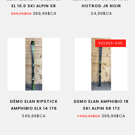
EL 10.0 SKI ALPIN SR
HOTROD JR NOIR
369,99$CA
24,99$CA
569,99$CA
SOLDES-64%
DÉMO ELAN RIPSTICK
DEMO ELAN AMPHIBIO 18
AMPHIBIO ELX 14 176
SKI ALPIN SR 172
349,99$CA
399,99$CA
1 099,99$CA