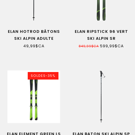
ELAN HOTROD BÂTONS
ELAN RIPSTICK 96 VERT
SKI ALPIN ADULTE
SKI ALPIN SR
49,99$CA
599,99$CA
849,99$CA
SOLDES-35%
ELAN ELEMENT GREEN LS
ELAN BATON SKI ALPIN SP