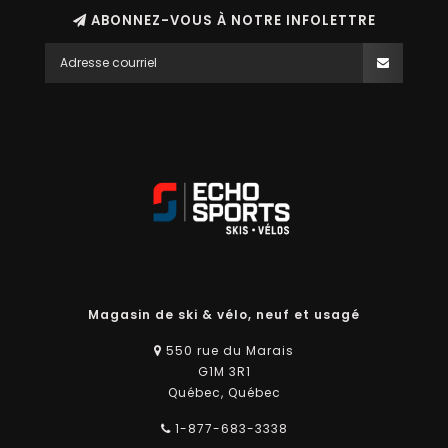
ABONNEZ-VOUS À NOTRE INFOLETTRE
Magasin de ski & vélo, neuf et usagé
550 rue du Marais
G1M 3R1
Québec, Québec
1-877-683-3338