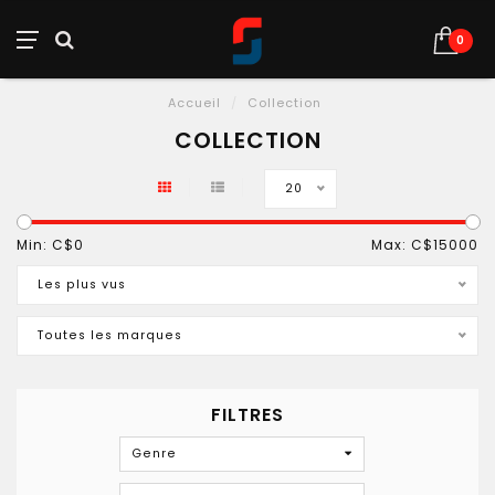
0
Accueil
/
Collection
COLLECTION
20
Min: C$
0
Max: C$
15000
Les plus vus
Toutes les marques
FILTRES
Genre