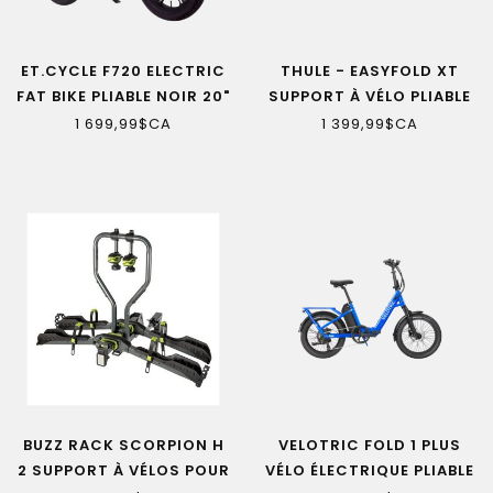
ET.CYCLE F720 ELECTRIC
THULE - EASYFOLD XT
FAT BIKE PLIABLE NOIR 20"
SUPPORT À VÉLO PLIABLE
1 699,99$CA
1 399,99$CA
BUZZ RACK SCORPION H
VELOTRIC FOLD 1 PLUS
2 SUPPORT À VÉLOS POUR
VÉLO ÉLECTRIQUE PLIABLE