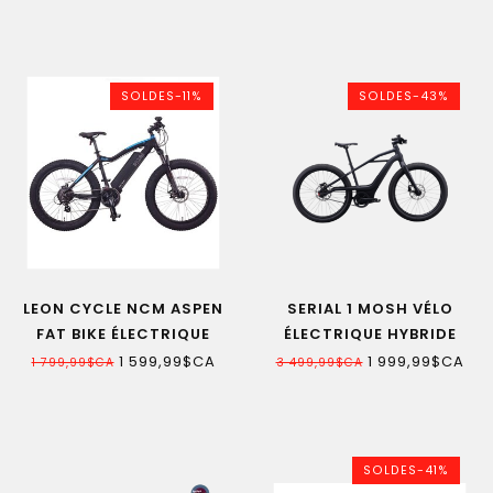
SOLDES-11%
SOLDES-43%
LEON CYCLE NCM ASPEN
SERIAL 1 MOSH VÉLO
FAT BIKE ÉLECTRIQUE
ÉLECTRIQUE HYBRIDE
1 599,99$CA
1 999,99$CA
1 799,99$CA
3 499,99$CA
SOLDES-41%