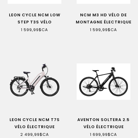
LEON CYCLE NCM LOW
NCM M3 HD VÉLO DE
STEP T3S VÉLO
MONTAGNE ÉLECTRIQUE
ÉLECTRIQUE
1 599,99$CA
1 599,99$CA
LEON CYCLE NCM T7S
AVENTON SOLTERA 2.5
VÉLO ÉLECTRIQUE
VÉLO ÉLECTRIQUE
2 499,99$CA
1 699,99$CA