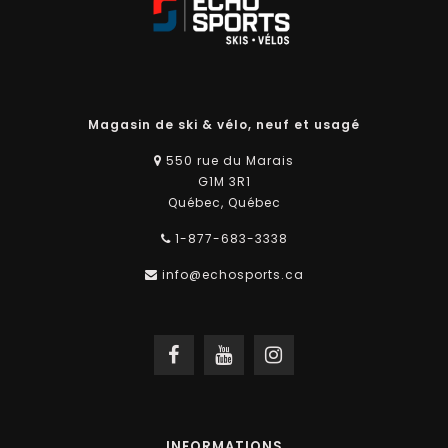
Magasin de ski & vélo, neuf et usagé
550 rue du Marais
G1M 3R1
Québec, Québec
1-877-683-3338
info@echosports.ca
INFORMATIONS