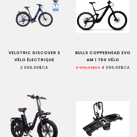
VELOTRIC DISCOVER 3
BULLS COPPERHEAD EVO
VÉLO ÉLECTRIQUE
AM 1 750 VÉLO
ÉLECTRIQUE
2 699,99$CA
4 099,99$CA
6 999,99$CA