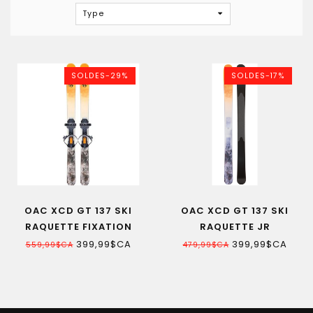
Type
SOLDES-29%
SOLDES-17%
OAC XCD GT 137 SKI
OAC XCD GT 137 SKI
RAQUETTE FIXATION
RAQUETTE JR
INCLUSE JR
399,99$CA
399,99$CA
559,99$CA
479,99$CA