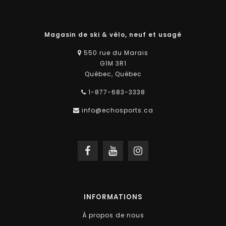
Magasin de ski & vélo, neuf et usagé
550 rue du Marais
G1M 3R1
Québec, Québec
1-877-683-3338
info@echosports.ca
INFORMATIONS
À propos de nous