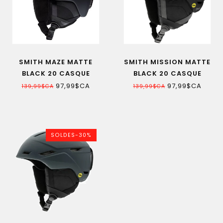
SMITH MAZE MATTE
SMITH MISSION MATTE
BLACK 20 CASQUE
BLACK 20 CASQUE
PROTECTEUR
PROTECTEUR
97,99$CA
97,99$CA
139,99$CA
139,99$CA
SOLDES-30%