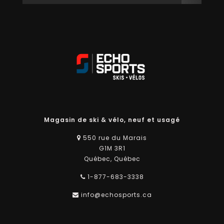
Magasin de ski & vélo, neuf et usagé
550 rue du Marais
G1M 3R1
Québec, Québec
1-877-683-3338
info@echosports.ca