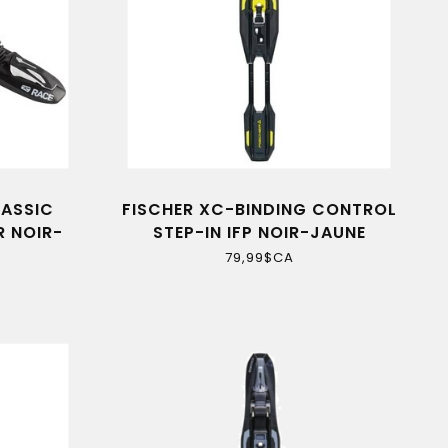
LASSIC
FISCHER XC-BINDING CONTROL
R NOIR-
STEP-IN IFP NOIR-JAUNE
79,99$CA