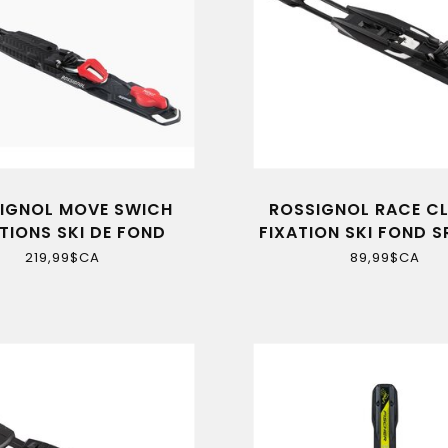
IGNOL MOVE SWICH
ROSSIGNOL RACE C
TIONS SKI DE FOND
FIXATION SKI FOND S
BLANC
219,99$CA
89,99$CA