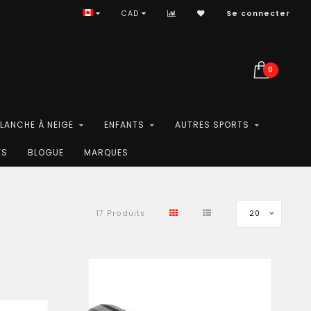
CAD
Se connecter
0
PLANCHE À NEIGE
ENFANTS
AUTRES SPORTS
ES
BLOGUE
MARQUES
20
17 Produits