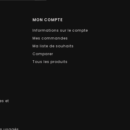
MON COMPTE
Informations sur le compte
Mes commandes
Ma liste de souhaits
Comparer
Tous les produits
es et
ts usagés