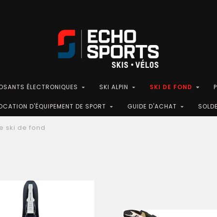
POSANTS ÉLECTRONIQUES
SKI ALPIN
SKI DE FOND
OCATION D'ÉQUIPEMENT DE SPORT
GUIDE D'ACHAT
SOLD
de ski de fond