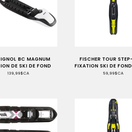
SIGNOL BC MAGNUM
FISCHER TOUR STEP-
ION DE SKI DE FOND
FIXATION SKI DE FON
BACKCOUNTRY
UNIVERSELLE
139,99$CA
59,99$CA