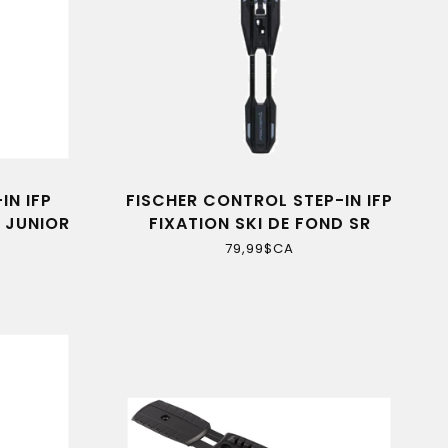
IN IFP
FISCHER CONTROL STEP-IN IFP
D JUNIOR
FIXATION SKI DE FOND SR
79,99$CA