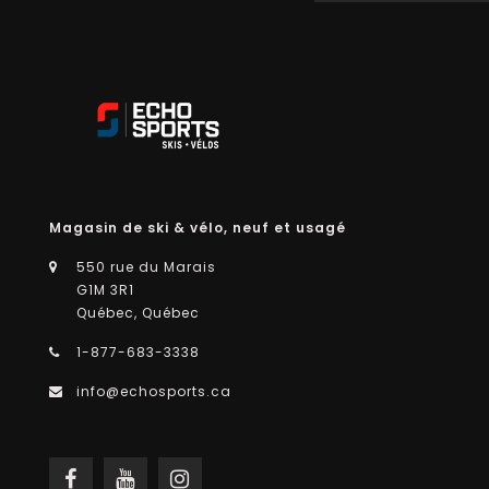
Magasin de ski & vélo, neuf et usagé
550 rue du Marais
G1M 3R1
Québec, Québec
1-877-683-3338
info@echosports.ca