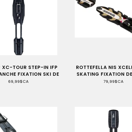
 XC-TOUR STEP-IN IFP
ROTTEFELLA NIS XCE
ANCHE FIXATION SKI DE
SKATING FIXATION DE
FOND
FOND
69,99$CA
79,99$CA