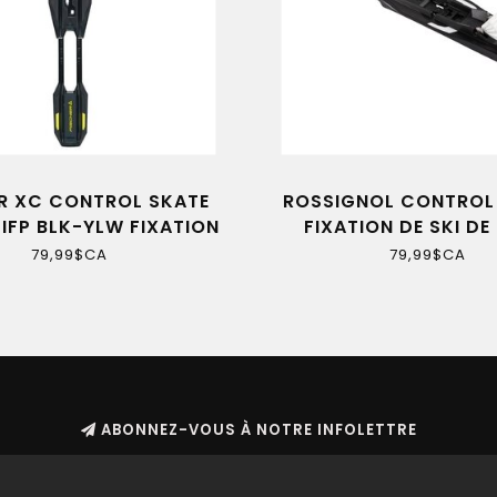
R XC CONTROL SKATE
ROSSIGNOL CONTROL 
 IFP BLK-YLW FIXATION
FIXATION DE SKI DE
SKI DE FOND 22
UNISEXE
79,99$CA
79,99$CA
ABONNEZ-VOUS À NOTRE INFOLETTRE