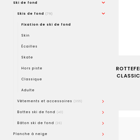
Ski de fond
Skis de fond
(79)
Fixation de ski de fond
Skin
Écailles
Skate
ROTTEFE
Hors piste
CLASSIC
Classique
Adulte
Vêtements et accessoires
(355)
Bottes ski de fond
(40)
Bâton ski de fond
(26)
Planche à neige