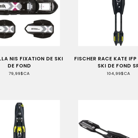
LA NIS FIXATION DE SKI
FISCHER RACE KATE IFP
DE FOND
SKI DE FOND S
79,99$CA
104,99$CA