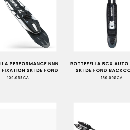
LLA PERFORMANCE NNN
ROTTEFELLA BCX AUTO 
 FIXATION SKI DE FOND
SKI DE FOND BACKC
SR
109,95$CA
139,99$CA