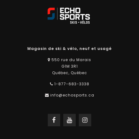
Magasin de ski & vélo, neuf et usagé
550 rue du Marais
G1M 3R1
Québec, Québec
1-877-683-3338
info@echosports.ca