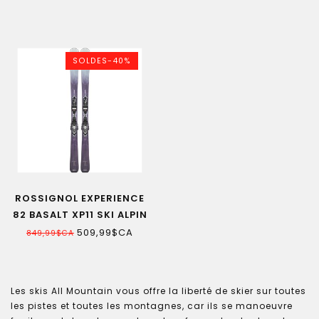
SOLDES-40%
ROSSIGNOL EXPERIENCE
82 BASALT XP11 SKI ALPIN
FEMME
509,99$CA
849,99$CA
Les skis All Mountain vous offre la liberté de skier sur toutes
les pistes et toutes les montagnes, car ils se manoeuvre