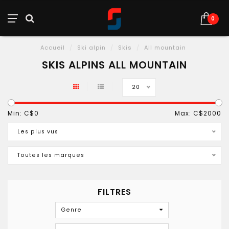
0
Accueil
/
Ski alpin
/
Skis
/
All mountain
SKIS ALPINS ALL MOUNTAIN
20
Min: C$
0
Max: C$
2000
Les plus vus
Toutes les marques
FILTRES
Genre