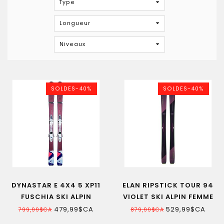
Type
Longueur
Niveaux
SOLDES-40%
SOLDES-40%
DYNASTAR E 4X4 5 XP11
ELAN RIPSTICK TOUR 94
FUSCHIA SKI ALPIN
VIOLET SKI ALPIN FEMME
FEMME
479,99$CA
529,99$CA
799,99$CA
879,99$CA