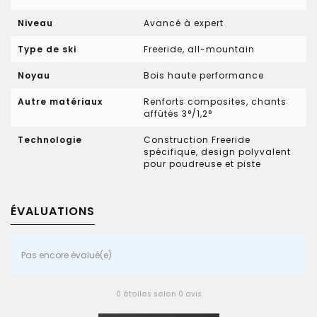
Niveau
Avancé à expert
Type de ski
Freeride, all-mountain
Noyau
Bois haute performance
Autre matériaux
Renforts composites, chants
affûtés 3°/1,2°
Technologie
Construction Freeride
spécifique, design polyvalent
pour poudreuse et piste
ÉVALUATIONS
Pas encore évalué(e)
0 étoiles selon 0 avis