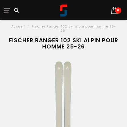
0
Accueil
/
Fischer Ranger 102 ski alpin pour homme 25-
26
FISCHER RANGER 102 SKI ALPIN POUR
HOMME 25-26