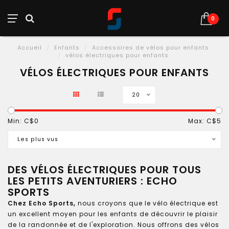
0
Accueil
/
Enfants
/
Accessoires de vélos pour enfants
/
vélos électriques pour enfants
VÉLOS ÉLECTRIQUES POUR ENFANTS
20
Min: C$
0
Max: C$
5
Les plus vus
DES VÉLOS ÉLECTRIQUES POUR TOUS
LES PETITS AVENTURIERS : ECHO
SPORTS
Chez Echo Sports,
nous croyons que le vélo électrique est
un excellent moyen pour les enfants de découvrir le plaisir
de la randonnée et de l'exploration. Nous offrons des vélos