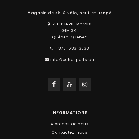
Magasin de ski & vélo, neuf et usagé
550 rue du Marais
G1M 3R1
Québec, Québec
1-877-683-3338
info@echosports.ca
INFORMATIONS
À propos de nous
Contactez-nous