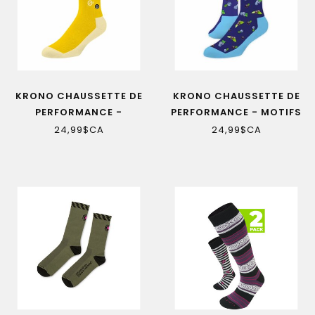
KRONO CHAUSSETTE DE
KRONO CHAUSSETTE DE
PERFORMANCE -
PERFORMANCE - MOTIFS
RAYURES VINTAGE
FRUITS
24,99$CA
24,99$CA