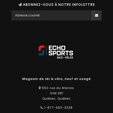
ABONNEZ-VOUS À NOTRE INFOLETTRE
Magasin de ski & vélo, neuf et usagé
550 rue du Marais
G1M 3R1
Québec, Québec
1-877-683-3338