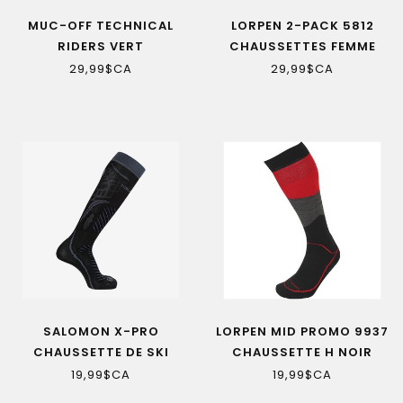
MUC-OFF TECHNICAL
LORPEN 2-PACK 5812
RIDERS VERT
CHAUSSETTES FEMME
CHAUSSETTE
MAUVE
29,99$CA
29,99$CA
SALOMON X-PRO
LORPEN MID PROMO 9937
CHAUSSETTE DE SKI
CHAUSSETTE H NOIR
NOIR-GRIS
19,99$CA
19,99$CA