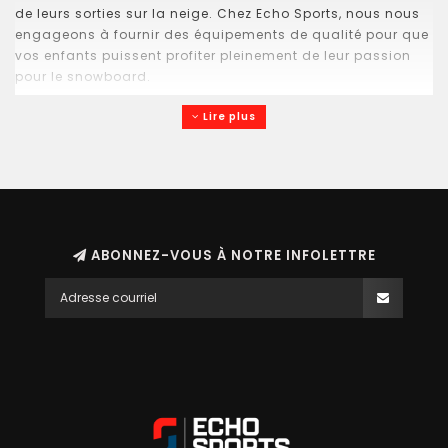
de leurs sorties sur la neige. Chez Echo Sports, nous nous
engageons à fournir des équipements de qualité pour que
vos enfants puissent profiter pleinement de leur passion
pour le snowboard.
Lire plus
ABONNEZ-VOUS À NOTRE INFOLETTRE