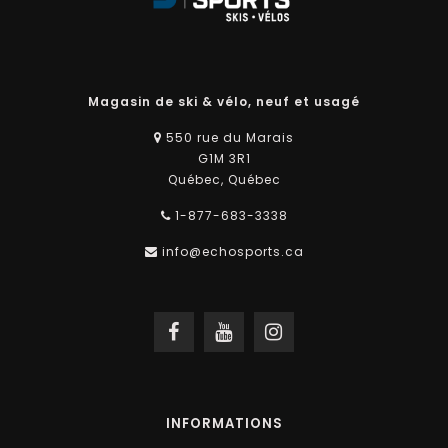
Magasin de ski & vélo, neuf et usagé
550 rue du Marais
G1M 3R1
Québec, Québec
1-877-683-3338
info@echosports.ca
INFORMATIONS