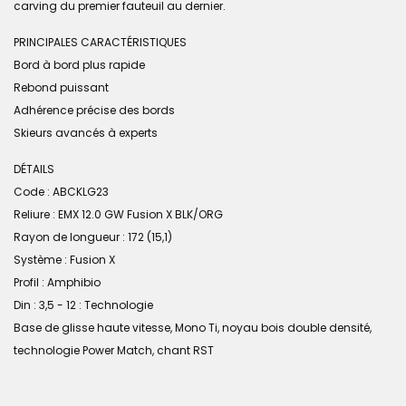
carving du premier fauteuil au dernier.
PRINCIPALES CARACTÉRISTIQUES
Bord à bord plus rapide
Rebond puissant
Adhérence précise des bords
Skieurs avancés à experts
DÉTAILS
Code : ABCKLG23
Reliure : EMX 12.0 GW Fusion X BLK/ORG
Rayon de longueur : 172 (15,1)
Système : Fusion X
Profil : Amphibio
Din : 3,5 - 12 : Technologie
Base de glisse haute vitesse, Mono Ti, noyau bois double densité,
technologie Power Match, chant RST