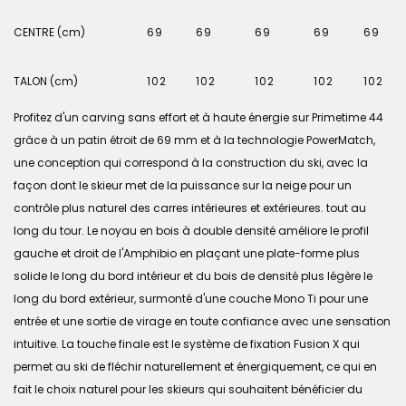
CENTRE (cm)
69
69
69
69
69
TALON (cm)
102
102
102
102
102
Profitez d'un carving sans effort et à haute énergie sur Primetime 44
grâce à un patin étroit de 69 mm et à la technologie PowerMatch,
une conception qui correspond à la construction du ski, avec la
façon dont le skieur met de la puissance sur la neige pour un
contrôle plus naturel des carres intérieures et extérieures. tout au
long du tour. Le noyau en bois à double densité améliore le profil
gauche et droit de l'Amphibio en plaçant une plate-forme plus
solide le long du bord intérieur et du bois de densité plus légère le
long du bord extérieur, surmonté d'une couche Mono Ti pour une
entrée et une sortie de virage en toute confiance avec une sensation
intuitive. La touche finale est le système de fixation Fusion X qui
permet au ski de fléchir naturellement et énergiquement, ce qui en
fait le choix naturel pour les skieurs qui souhaitent bénéficier du