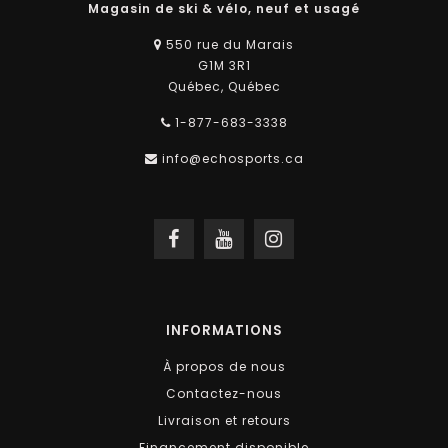
Magasin de ski & vélo, neuf et usagé
550 rue du Marais
G1M 3R1
Québec, Québec
1-877-683-3338
info@echosports.ca
INFORMATIONS
À propos de nous
Contactez-nous
Livraison et retours
Financement disponible