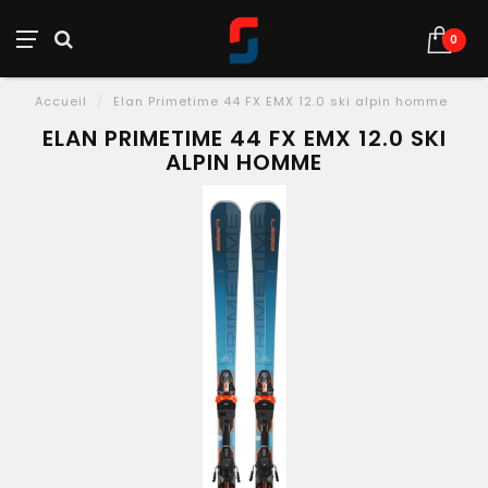
0
Accueil
/
Elan Primetime 44 FX EMX 12.0 ski alpin homme
ELAN PRIMETIME 44 FX EMX 12.0 SKI
ALPIN HOMME