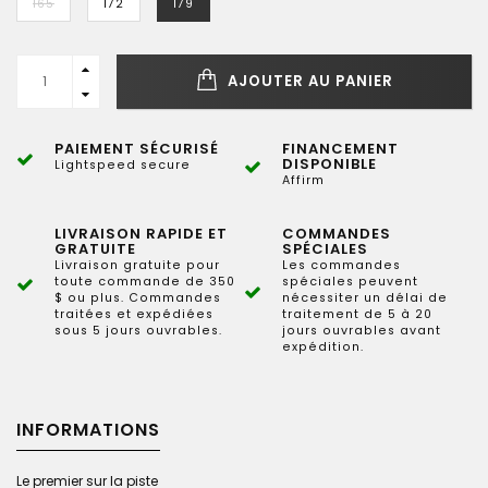
165
172
179
AJOUTER AU PANIER
PAIEMENT SÉCURISÉ
FINANCEMENT
DISPONIBLE
Lightspeed secure
Affirm
LIVRAISON RAPIDE ET
COMMANDES
GRATUITE
SPÉCIALES
Livraison gratuite pour
Les commandes
toute commande de 350
spéciales peuvent
$ ou plus. Commandes
nécessiter un délai de
traitées et expédiées
traitement de 5 à 20
sous 5 jours ouvrables.
jours ouvrables avant
expédition.
INFORMATIONS
Le premier sur la piste