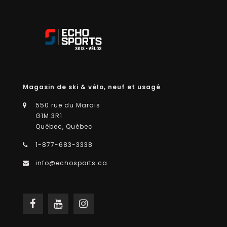
Magasin de ski & vélo, neuf et usagé
550 rue du Marais
G1M 3R1
Québec, Québec
1-877-683-3338
info@echosports.ca