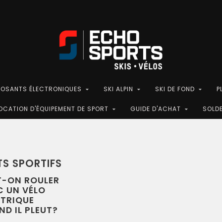
POSANTS ÉLECTRONIQUES
SKI ALPIN
SKI DE FOND
P
OCATION D'ÉQUIPEMENT DE SPORT
GUIDE D'ACHAT
SOLD
TS SPORTIFS
T-ON ROULER
C UN VÉLO
CTRIQUE
D IL PLEUT?