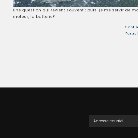
Une question qui revient souvent : puis-je me servir de mo
moteur, la batterie?
Contin
l'artic