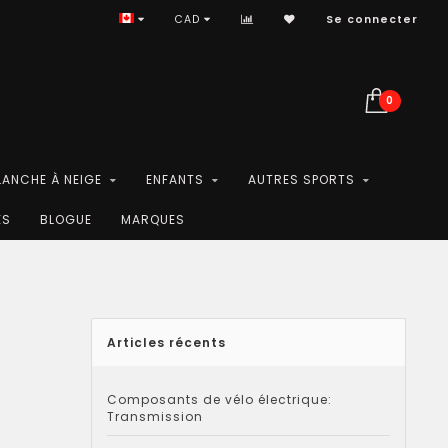
CAD
Se connecter
0
LANCHE À NEIGE
ENFANTS
AUTRES SPORTS
ES
BLOGUE
MARQUES
Articles récents
Composants de vélo électrique:
Transmission