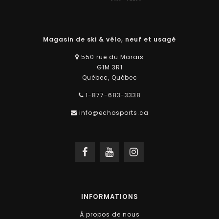
Magasin de ski & vélo, neuf et usagé
550 rue du Marais
G1M 3R1
Québec, Québec
1-877-683-3338
info@echosports.ca
INFORMATIONS
À propos de nous