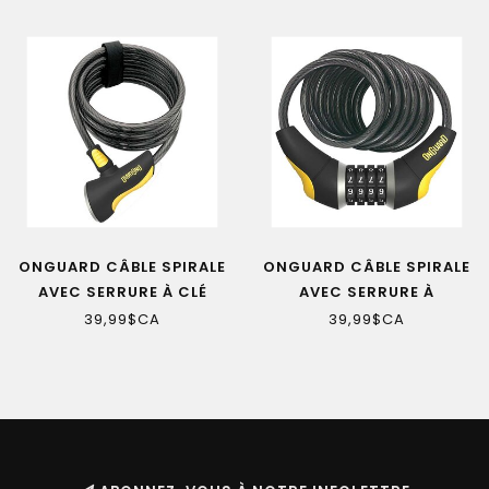
ONGUARD CÂBLE SPIRALE
ONGUARD CÂBLE SPIRALE
AVEC SERRURE À CLÉ
AVEC SERRURE À
DOBERMAN 8028 12MM X
COMBINAISON
39,99$CA
39,99$CA
6'
DOBERMAN 8031 12MM X
6'