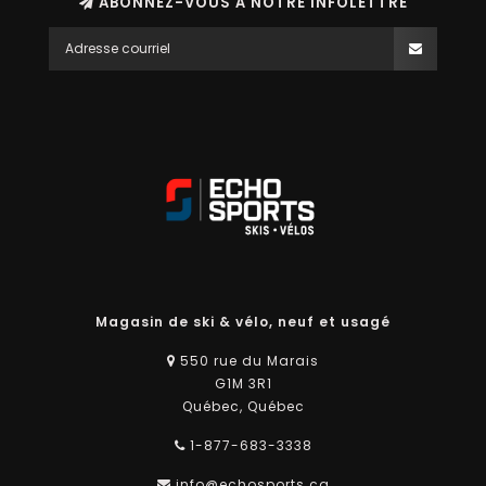
ABONNEZ-VOUS À NOTRE INFOLETTRE
Magasin de ski & vélo, neuf et usagé
550 rue du Marais
G1M 3R1
Québec, Québec
1-877-683-3338
info@echosports.ca