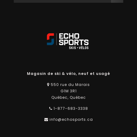
Magasin de ski & vélo, neuf et usagé
550 rue du Marais
G1M 3R1
Québec, Québec
1-877-683-3338
info@echosports.ca