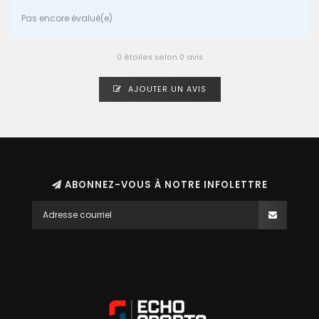
Pas encore évalué(e)
0 étoiles selon 0 avis
AJOUTER UN AVIS
ABONNEZ-VOUS À NOTRE INFOLETTRE