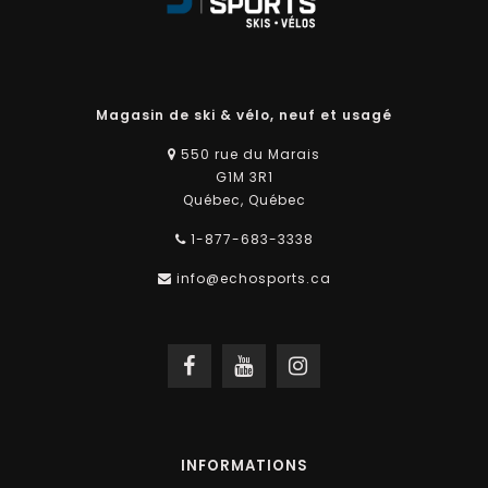
Magasin de ski & vélo, neuf et usagé
550 rue du Marais
G1M 3R1
Québec, Québec
1-877-683-3338
info@echosports.ca
INFORMATIONS