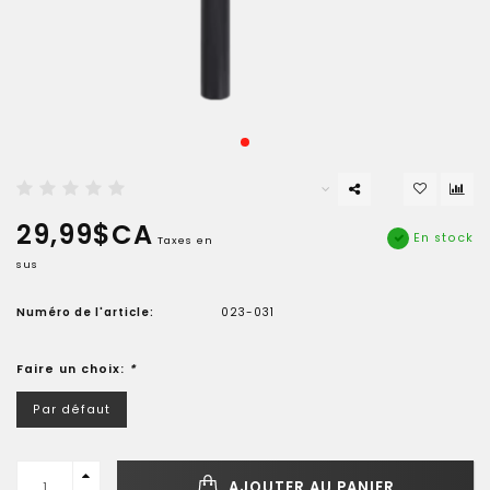
29,99$CA
En stock
Taxes en
sus
Numéro de l'article:
023-031
Faire un choix:
*
Par défaut
AJOUTER AU PANIER