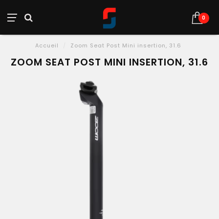
0
Accueil
/
Zoom Seat Post Mini insertion, 31.6
ZOOM SEAT POST MINI INSERTION, 31.6