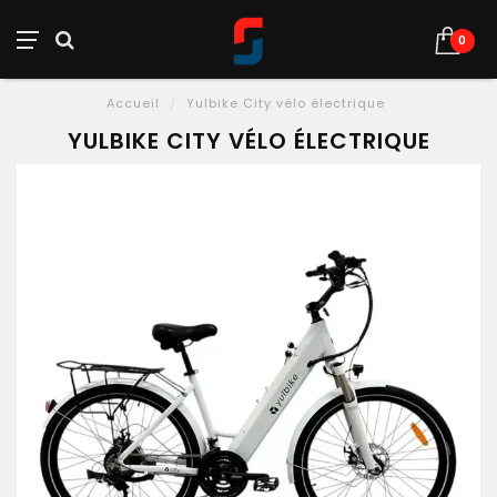
0
Accueil
/
Yulbike City vélo électrique
YULBIKE CITY VÉLO ÉLECTRIQUE