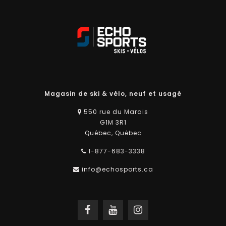
Magasin de ski & vélo, neuf et usagé
550 rue du Marais
G1M 3R1
Québec, Québec
1-877-683-3338
info@echosports.ca