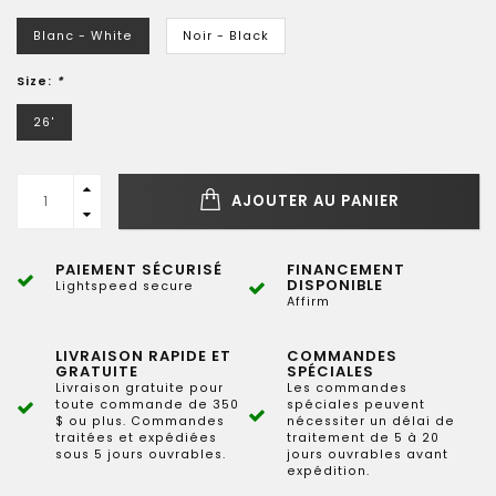
Blanc - White
Noir - Black
Size:
*
26'
AJOUTER AU PANIER
PAIEMENT SÉCURISÉ
FINANCEMENT
DISPONIBLE
Lightspeed secure
Affirm
LIVRAISON RAPIDE ET
COMMANDES
GRATUITE
SPÉCIALES
Livraison gratuite pour
Les commandes
toute commande de 350
spéciales peuvent
$ ou plus. Commandes
nécessiter un délai de
traitées et expédiées
traitement de 5 à 20
sous 5 jours ouvrables.
jours ouvrables avant
expédition.