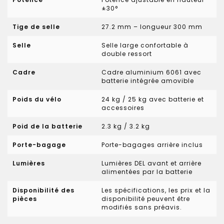
±30°
Tige de selle
27.2 mm – longueur 300 mm
Selle
Selle large confortable à
double ressort
Cadre
Cadre aluminium 6061 avec
batterie intégrée amovible
Poids du vélo
24 kg / 25 kg avec batterie et
accessoires
Poid de la batterie
2.3 kg / 3.2 kg
Porte-bagage
Porte-bagages arrière inclus
Lumières
Lumières DEL avant et arrière
alimentées par la batterie
Disponibilité des
Les spécifications, les prix et la
pièces
disponibilité peuvent être
modifiés sans préavis.