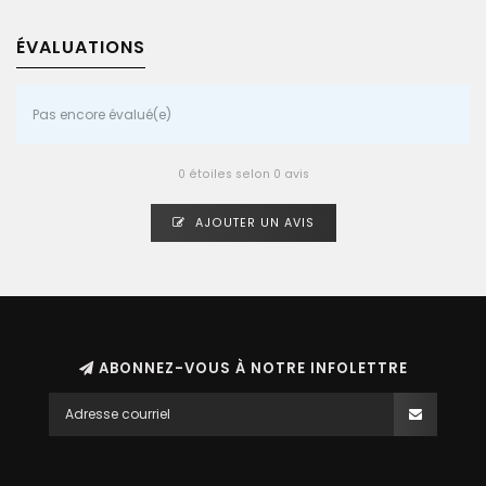
ÉVALUATIONS
Pas encore évalué(e)
0 étoiles selon 0 avis
AJOUTER UN AVIS
ABONNEZ-VOUS À NOTRE INFOLETTRE