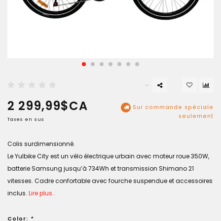
2 299,99$CA
Sur commande spéciale
seulement
Taxes en sus
Colis surdimensionné.
Le Yulbike City est un vélo électrique urbain avec moteur roue 350W,
batterie Samsung jusqu’à 734Wh et transmission Shimano 21
vitesses. Cadre confortable avec fourche suspendue et accessoires
inclus.
Lire plus..
Color:
*