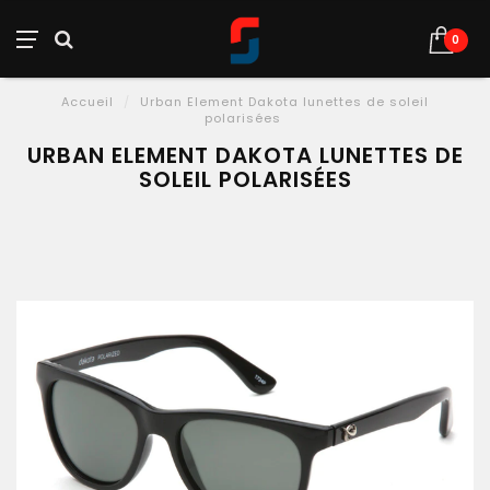
0
Accueil
/
Urban Element Dakota lunettes de soleil
polarisées
URBAN ELEMENT DAKOTA LUNETTES DE
SOLEIL POLARISÉES