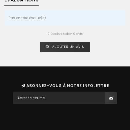
Pas encore évalué(e)
0 étoiles selon 0 avis
AJOUTER UN AVIS
ABONNEZ-VOUS À NOTRE INFOLETTRE