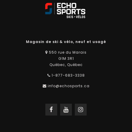
Magasin de ski & vélo, neuf et usagé
550 rue du Marais
G1M 3R1
Québec, Québec
1-877-683-3338
info@echosports.ca