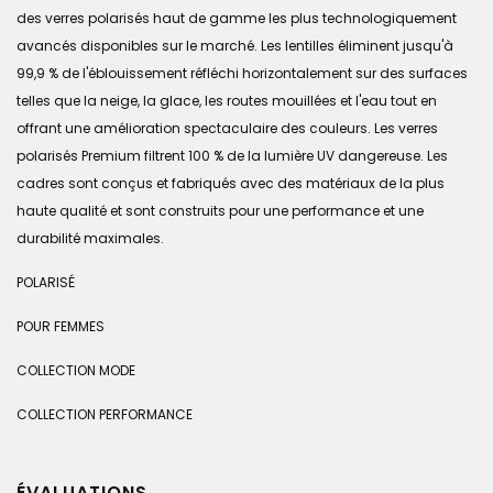
des verres polarisés haut de gamme les plus technologiquement
avancés disponibles sur le marché. Les lentilles éliminent jusqu'à
99,9 % de l'éblouissement réfléchi horizontalement sur des surfaces
telles que la neige, la glace, les routes mouillées et l'eau tout en
offrant une amélioration spectaculaire des couleurs. Les verres
polarisés Premium filtrent 100 % de la lumière UV dangereuse. Les
cadres sont conçus et fabriqués avec des matériaux de la plus
haute qualité et sont construits pour une performance et une
durabilité maximales.
POLARISÉ
POUR FEMMES
COLLECTION MODE
COLLECTION PERFORMANCE
ÉVALUATIONS