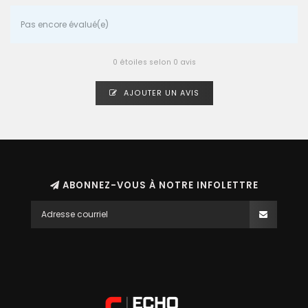
Pas encore évalué(e)
0 étoiles selon 0 avis
AJOUTER UN AVIS
ABONNEZ-VOUS À NOTRE INFOLETTRE