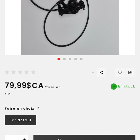
79,99$CA
En stock
Taxes en
sus
Faire un choix:
*
Par défaut