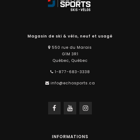
Magasin de ski & vélo, neuf et usagé
550 rue du Marais
G1M 3R1
Québec, Québec
1-877-683-3338
info@echosports.ca
INFORMATIONS