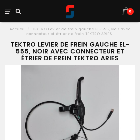
0
Accueil
/
TEKTRO Levier de frein gauche EL-555, Noir avec
connecteur et étrier de frein TEKTRO ARIES
TEKTRO LEVIER DE FREIN GAUCHE EL-
555, NOIR AVEC CONNECTEUR ET
ÉTRIER DE FREIN TEKTRO ARIES