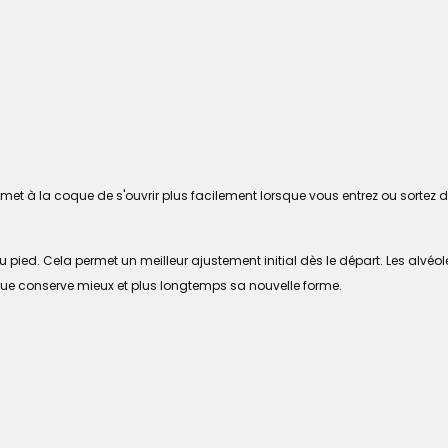
met à la coque de s'ouvrir plus facilement lorsque vous entrez ou sortez de
ed. Cela permet un meilleur ajustement initial dès le départ. Les alvéoles s
oque conserve mieux et plus longtemps sa nouvelle forme.