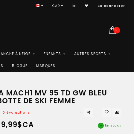
CAD
Se connecter
0
LANCHE À NEIGE
ENFANTS
AUTRES SPORTS
ES
BLOGUE
MARQUES
A MACH1 MV 95 TD GW BLEU
BOTTE DE SKI FEMME
0 évaluations
89,99$CA
En stock