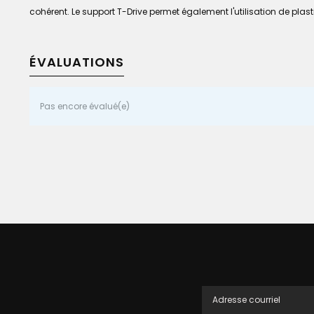
cohérent. Le support T-Drive permet également l'utilisation de plast
ÉVALUATIONS
Pas encore évalué(e)