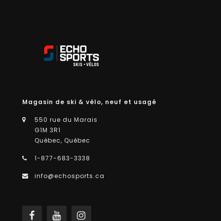
Magasin de ski & vélo, neuf et usagé
550 rue du Marais
G1M 3R1
Québec, Québec
1-877-683-3338
info@echosports.ca