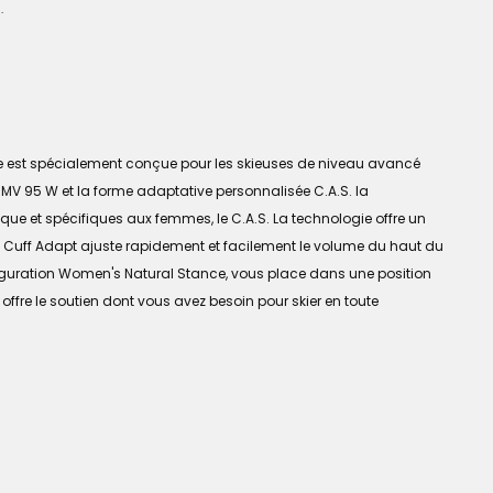
.
e est spécialement conçue pour les skieuses de niveau avancé
 MV 95 W et la forme adaptative personnalisée C.A.S. la
ue et spécifiques aux femmes, le C.A.S. La technologie offre un
me Cuff Adapt ajuste rapidement et facilement le volume du haut du
figuration Women's Natural Stance, vous place dans une position
 offre le soutien dont vous avez besoin pour skier en toute