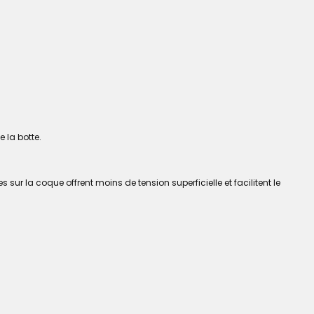
 la botte.
ur la coque offrent moins de tension superficielle et facilitent le