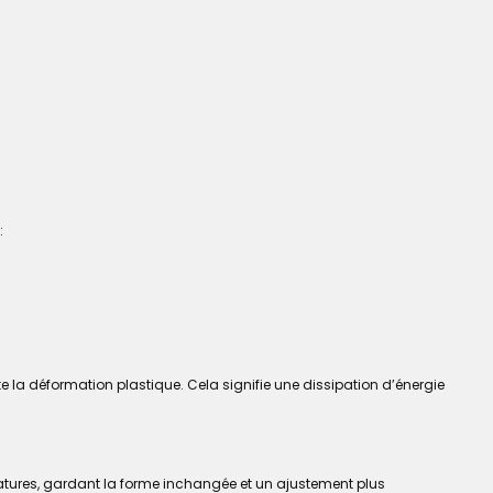
:
vite la déformation plastique. Cela signifie une dissipation d’énergie
ératures, gardant la forme inchangée et un ajustement plus