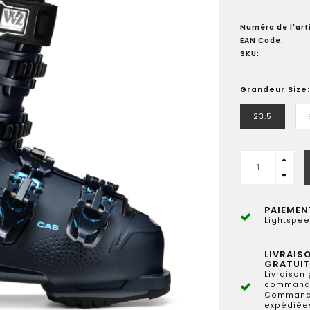
Numéro de l'arti
EAN Code:
SKU:
Grandeur Size:
23.5
PAIEMEN
Lightspee
LIVRAIS
GRATUIT
Livraison 
commande
Commande
expédiées