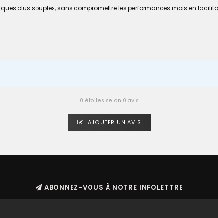
iques plus souples, sans compromettre les performances mais en facilitant l
0 étoiles selon 0 avis
AJOUTER UN AVIS
ABONNEZ-VOUS À NOTRE INFOLETTRE