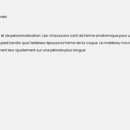
nels
t et de personnalisation. Les chaussons sont de forme anatomique pour un 
ed tandis que l'extérieur épouse la forme de la coque. Le matériau microce
nent leur ajustement sur une période plus longue.