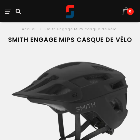
0
Accueil
/
Smith Engage MIPS casque de vélo
SMITH ENGAGE MIPS CASQUE DE VÉLO