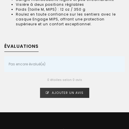
Visière à deux positions réglables
Poids (taille M, MIPS) : 12 oz / 350 g
Roulez en toute confiance sur les sentiers avec le
casque Engage MIPS, offrant une protection
supérieure et un confort exceptionnel.
ÉVALUATIONS
Pas encore évalué(e)
0 étoiles selon 0 avis
AJOUTER UN AVIS