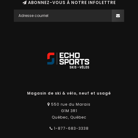
ABONNEZ-VOUS À NOTRE INFOLETTRE
Magasin de ski & vélo, neuf et usagé
550 rue du Marais
G1M 3R1
Québec, Québec
1-877-683-3338