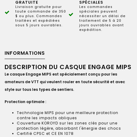
GRATUITE
SPÉCIALES
Livraison gratuite pour
Les commandes
toute commande de 350
spéciales peuvent
$ ou plus. Commandes
nécessiter un délai de
traitées et expédiées
traitement de 5 à 20
sous 5 jours ouvrables.
jours ouvrables avant
expédition.
INFORMATIONS
DESCRIPTION DU CASQUE ENGAGE MIPS
Le casque Engage MIPS est spécialement conçu pour les
amateurs de VTT qui veulent rouler en toute sécurité et avec
style sur tous les types de sentiers.
Protection optimale :
Technologie MIPS pour une meilleure protection
contre les impacts obliques
Couverture KOROYD sur les zones clés pour une
protection légère, absorbant l'énergie des chocs
Certifié CPSC et CE EN 1078