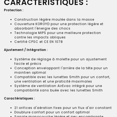
CARACTÉRISTIQUES :
Protection :
Construction légère moulée dans la masse
Couverture KOROYD pour une protection légère et
absorbant l'énergie des chocs
Technologie MIPS pour une meilleure protection
contre les impacts obliques
Certifié CPSC et CE EN 1078
Ajustement / Intégration :
Système de réglage à molette pour un ajustement
facile et précis
Conception enveloppant l'arrière de la tête pour un
maintien optimal
Compatible avec les lunettes Smith pour un confort,
une ventilation et une praticité maximales
Système de ventilation AirEvac intégré pour une
compatibilité sans buée avec les lunettes Smith
Caractéristiques :
21 orifices d'aération fixes pour un flux d'air constant
Doublure confort pour un confort optimal
Sangle monocouche légère et peu encombrante