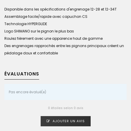
Disponible dans les spécifications d'engrenage 12-28 et 12-34T
Assemblage facile/rapide avec capuchon CS
Technologie HYPERGLIDE
Logo SHIMANO sur le pignon le plus bas
Roulez fièrement avec une apparence haut de gamme
Des engrenages rapprochés entre les pignons principaux créent un
pédalage doux et confortable
ÉVALUATIONS
Pas encore évalué(e)
0 étoiles selon 0 avis
AJOUTER UN AVIS