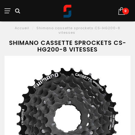
0
Accueil
/
Shimano cassette sprockets CS-HG200-8
vitesses
SHIMANO CASSETTE SPROCKETS CS-
HG200-8 VITESSES