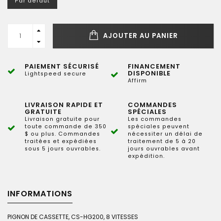
Par défaut
AJOUTER AU PANIER
PAIEMENT SÉCURISÉ
FINANCEMENT
DISPONIBLE
Lightspeed secure
Affirm
LIVRAISON RAPIDE ET
COMMANDES
GRATUITE
SPÉCIALES
Livraison gratuite pour
Les commandes
toute commande de 350
spéciales peuvent
$ ou plus. Commandes
nécessiter un délai de
traitées et expédiées
traitement de 5 à 20
sous 5 jours ouvrables.
jours ouvrables avant
expédition.
INFORMATIONS
PIGNON DE CASSETTE, CS-HG200, 8 VITESSES