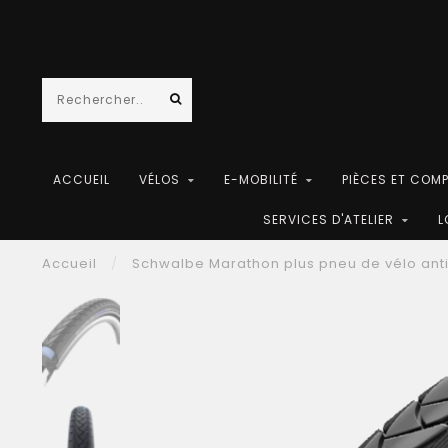
ACCUEIL
VÉLOS
E-MOBILITÉ
PIÈCES ET COM
SERVICES D'ATELIER
L
Accueil
/
Schwalbe Marathon plus pneu de vélo ant