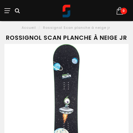
0
Accueil
/
Rossignol Scan planche à neige jr
ROSSIGNOL SCAN PLANCHE À NEIGE JR