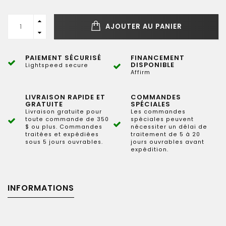
AJOUTER AU PANIER
PAIEMENT SÉCURISÉ
FINANCEMENT
DISPONIBLE
Lightspeed secure
Affirm
LIVRAISON RAPIDE ET
COMMANDES
GRATUITE
SPÉCIALES
Livraison gratuite pour
Les commandes
toute commande de 350
spéciales peuvent
$ ou plus. Commandes
nécessiter un délai de
traitées et expédiées
traitement de 5 à 20
sous 5 jours ouvrables.
jours ouvrables avant
expédition.
INFORMATIONS