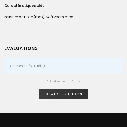
Caractéristiques clés
Pointure de botte (max) 24 à 26cm max
ÉVALUATIONS
Pas encore évalué(e)
0 étoiles selon 0 avis
AJOUTER UN AVIS