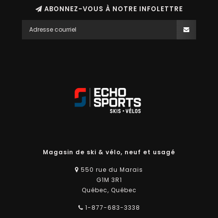
ABONNEZ-VOUS À NOTRE INFOLETTRE
Magasin de ski & vélo, neuf et usagé
550 rue du Marais
G1M 3R1
Québec, Québec
1-877-683-3338