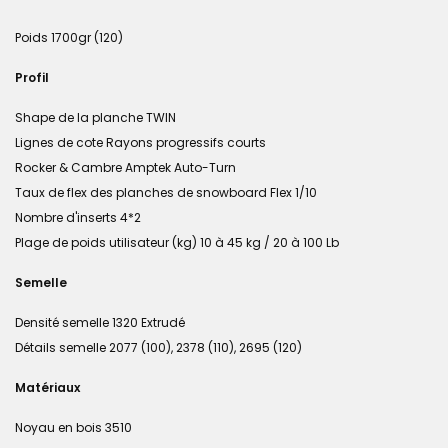
Poids 1700gr (120)
Profil
Shape de la planche TWIN
Lignes de cote Rayons progressifs courts
Rocker & Cambre Amptek Auto-Turn
Taux de flex des planches de snowboard Flex 1/10
Nombre d'inserts 4*2
Plage de poids utilisateur (kg) 10 à 45 kg / 20 à 100 Lb
Semelle
Densité semelle 1320 Extrudé
Détails semelle 2077 (100), 2378 (110), 2695 (120)
Matériaux
Noyau en bois 3510