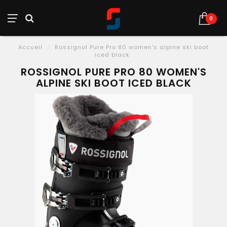
0
Accueil
/
Rossignol Pure Pro 80 women's alpine ski boot
iced black
ROSSIGNOL PURE PRO 80 WOMEN'S
ALPINE SKI BOOT ICED BLACK