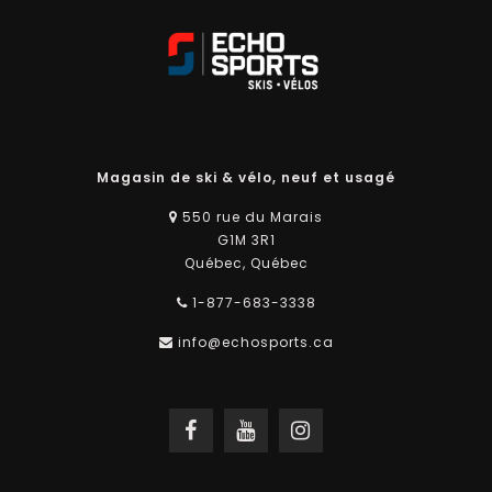
Magasin de ski & vélo, neuf et usagé
550 rue du Marais
G1M 3R1
Québec, Québec
1-877-683-3338
info@echosports.ca