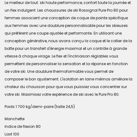
Le meilleur de tout: ski haute performance, confort toute la journée et
un flex indulgent. Les chaussures de ski Rossignol Pure Pro 80 pour
femmes associent une conception de coque de pointe spécifique
aux femmes avec une doublure personnalisable pour les skieuses
qui préfèrent une coupe ajustée et performante. En utilisant une
conception générative, nous avons conçu la coque et le collier de la
botte pour un transfert d'énergie maximal et un contrôle à grande
vitesse à chaque virage. Le flex et l'inclinaison réglables vous
permettent de personnaliser la sensation et la réponse en fonction
de votre ski. Une doublure thermoformable vous permet de
composer le bon ajustement. L'isolation en laine mérinos améliore la
chaleur du chausson pour que vous puissiez vous concentrer sur
votre ski. Maximisez votre expérience de ski avec le Pure Pro 80.
Poids 1 700 kg/demi-paire (taille 24,5)
Manchette
Indice de flexion 80
Last 100