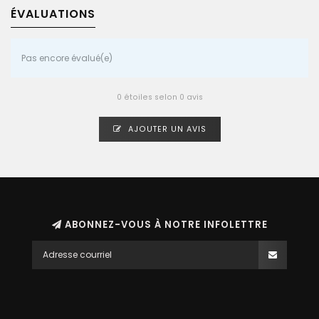
ÉVALUATIONS
Pas encore évalué(e)
0 étoiles selon 0 avis
AJOUTER UN AVIS
ABONNEZ-VOUS À NOTRE INFOLETTRE