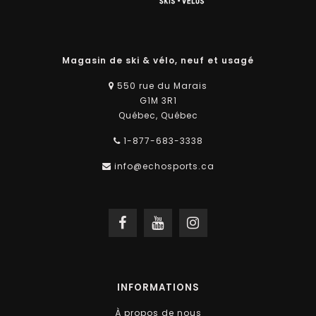
Magasin de ski & vélo, neuf et usagé
550 rue du Marais
G1M 3R1
Québec, Québec
1-877-683-3338
info@echosports.ca
INFORMATIONS
À propos de nous