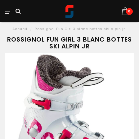
0
Accueil
/
Rossignol Fun Girl 3 blanc bottes ski alpin jr
ROSSIGNOL FUN GIRL 3 BLANC BOTTES
SKI ALPIN JR