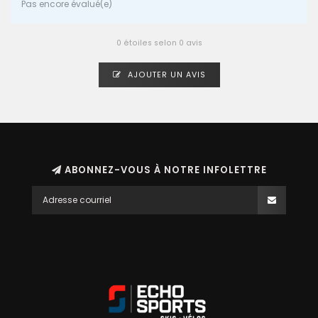
Pas encore évalué(e)
0 étoiles selon 0 avis
AJOUTER UN AVIS
ABONNEZ-VOUS À NOTRE INFOLETTRE