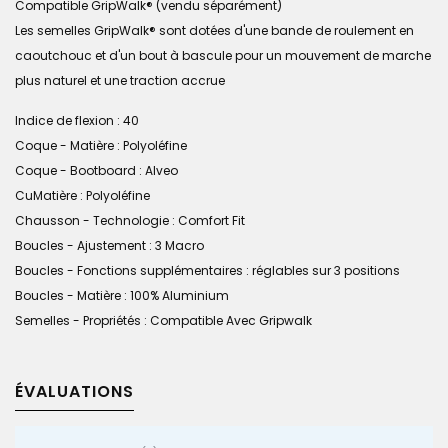
Compatible GripWalk® (vendu séparément)
Les semelles GripWalk® sont dotées d'une bande de roulement en
caoutchouc et d'un bout à bascule pour un mouvement de marche
plus naturel et une traction accrue
Indice de flexion : 40
Coque - Matière : Polyoléfine
Coque - Bootboard : Alveo
CuMatière : Polyoléfine
Chausson - Technologie : Comfort Fit
Boucles - Ajustement : 3 Macro
Boucles - Fonctions supplémentaires : réglables sur 3 positions
Boucles - Matière : 100% Aluminium
Semelles - Propriétés : Compatible Avec Gripwalk
ÉVALUATIONS