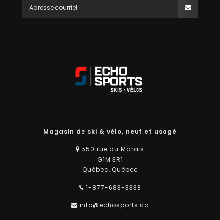
Magasin de ski & vélo, neuf et usagé
550 rue du Marais
G1M 3R1
Québec, Québec
1-877-683-3338
info@echosports.ca