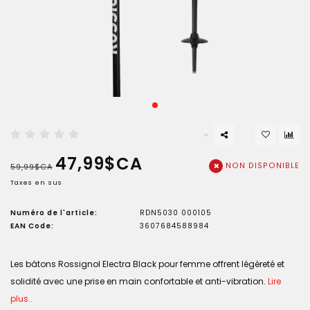
47,99$CA
NON DISPONIBLE
59,99$CA
Taxes en sus
Numéro de l'article:
RDN5030 000105
EAN Code:
3607684588984
Les bâtons Rossignol Electra Black pour femme offrent légèreté et
solidité avec une prise en main confortable et anti-vibration.
Lire
plus..