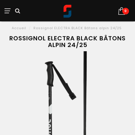
0
Accueil
/
Rossignol ELECTRA BLACK Bâtons alpin 24/25
ROSSIGNOL ELECTRA BLACK BÂTONS
ALPIN 24/25