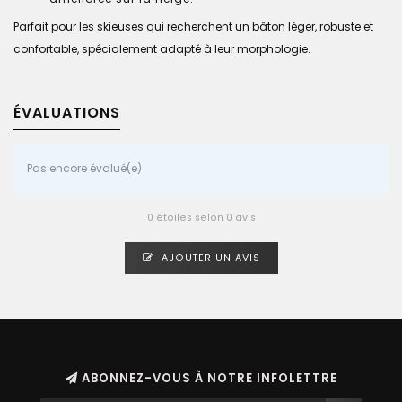
Parfait pour les skieuses qui recherchent un bâton léger, robuste et
confortable, spécialement adapté à leur morphologie.
ÉVALUATIONS
Pas encore évalué(e)
0 étoiles selon 0 avis
AJOUTER UN AVIS
ABONNEZ-VOUS À NOTRE INFOLETTRE