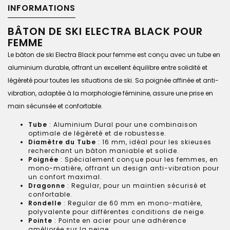
INFORMATIONS
BÂTON DE SKI ELECTRA BLACK POUR
FEMME
Le bâton de ski Electra Black pour femme est conçu avec un tube en
aluminium durable, offrant un excellent équilibre entre solidité et
légèreté pour toutes les situations de ski. Sa poignée affinée et anti-
vibration, adaptée à la morphologie féminine, assure une prise en
main sécurisée et confortable.
Tube
: Aluminium Dural pour une combinaison
optimale de légèreté et de robustesse.
Diamètre du Tube
: 16 mm, idéal pour les skieuses
recherchant un bâton maniable et solide.
Poignée
: Spécialement conçue pour les femmes, en
mono-matière, offrant un design anti-vibration pour
un confort maximal.
Dragonne
: Regular, pour un maintien sécurisé et
confortable.
Rondelle
: Regular de 60 mm en mono-matière,
polyvalente pour différentes conditions de neige.
Pointe
: Pointe en acier pour une adhérence
améliorée sur la neige.