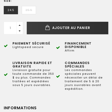
Size:
24.5
25.5
AJOUTER AU PANIER
PAIEMENT SÉCURISÉ
FINANCEMENT
DISPONIBLE
Lightspeed secure
Affirm
LIVRAISON RAPIDE ET
COMMANDES
GRATUITE
SPÉCIALES
Livraison gratuite pour
Les commandes
toute commande de 350
spéciales peuvent
$ ou plus. Commandes
nécessiter un délai de
traitées et expédiées
traitement de 5 à 20
sous 5 jours ouvrables.
jours ouvrables avant
expédition.
INFORMATIONS