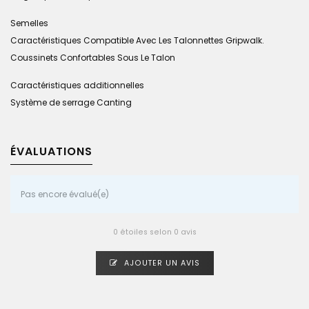
Semelles
Caractéristiques Compatible Avec Les Talonnettes Gripwalk.
Coussinets Confortables Sous Le Talon
Caractéristiques additionnelles
Système de serrage Canting
ÉVALUATIONS
Pas encore évalué(e)
0 étoiles selon 0 avis
AJOUTER UN AVIS