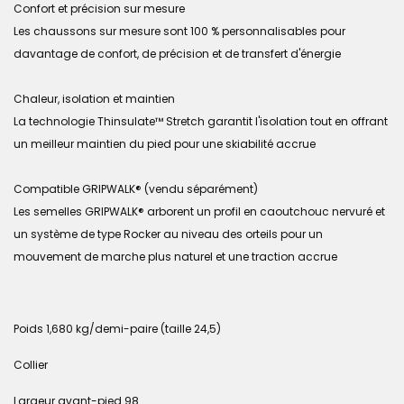
Confort et précision sur mesure
Les chaussons sur mesure sont 100 % personnalisables pour
davantage de confort, de précision et de transfert d'énergie
Chaleur, isolation et maintien
La technologie Thinsulate™ Stretch garantit l'isolation tout en offrant
un meilleur maintien du pied pour une skiabilité accrue
Compatible GRIPWALK® (vendu séparément)
Les semelles GRIPWALK® arborent un profil en caoutchouc nervuré et
un système de type Rocker au niveau des orteils pour un
mouvement de marche plus naturel et une traction accrue
Poids 1,680 kg/demi-paire (taille 24,5)
Collier
Largeur avant-pied 98