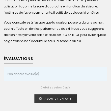
L'accroche est optimale dès la première utilisation. La première
utilisation façonne la zone d'accroche en fonction du skieur et
l'optimise de façon permanente, il suffit de quelques kilomètres.
Vous constaterez à l'usage que la couleur passera du gris au noir,
ceci n'affecte en rien les performance du ski. Nous vous suggérons
de bien nettoyer votre base et d'utiliser REX ANTI ICE pour éviter que la
neige fraîche ne s'accumule sous la semelle du ski.
ÉVALUATIONS
Pas encore évalué(e)
0 étoiles selon 0 avis
AJOUTER UN AVIS