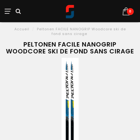
0
Accueil
/
Peltonen FACILE NANOGRIP Woodcore ski de
fond sans cirage
PELTONEN FACILE NANOGRIP
WOODCORE SKI DE FOND SANS CIRAGE