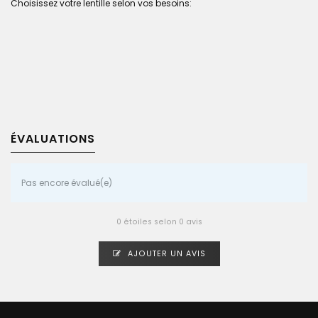
Choisissez votre lentille selon vos besoins:
ÉVALUATIONS
Pas encore évalué(e)
0 étoiles selon 0 avis
AJOUTER UN AVIS