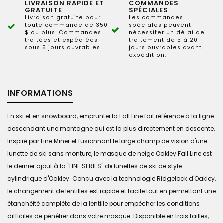
LIVRAISON RAPIDE ET
COMMANDES
GRATUITE
SPÉCIALES
Livraison gratuite pour
Les commandes
toute commande de 350
spéciales peuvent
$ ou plus. Commandes
nécessiter un délai de
traitées et expédiées
traitement de 5 à 20
sous 5 jours ouvrables.
jours ouvrables avant
expédition.
INFORMATIONS
En ski et en snowboard, emprunter la Fall Line fait référence à la ligne
descendant une montagne qui est la plus directement en descente.
Inspiré par Line Miner et fusionnant le large champ de vision d'une
lunette de ski sans monture, le masque de neige Oakley Fall Line est
le dernier ajout à la "LINE SERIES" de lunettes de ski de style
cylindrique d'Oakley. Conçu avec la technologie Ridgelock d'Oakley,
le changement de lentilles est rapide et facile tout en permettant une
étanchéité complète de la lentille pour empêcher les conditions
difficiles de pénétrer dans votre masque. Disponible en trois tailles,