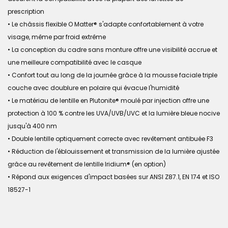
prescription
• Le châssis flexible O Matter® s'adapte confortablement à votre
visage, même par froid extrême
• La conception du cadre sans monture offre une visibilité accrue et
une meilleure compatibilité avec le casque
• Confort tout au long de la journée grâce à la mousse faciale triple
couche avec doublure en polaire qui évacue l'humidité
• Le matériau de lentille en Plutonite® moulé par injection offre une
protection à 100 % contre les UVA/UVB/UVC et la lumière bleue nocive
jusqu'à 400 nm
• Double lentille optiquement correcte avec revêtement antibuée F3
• Réduction de l'éblouissement et transmission de la lumière ajustée
grâce au revêtement de lentille Iridium® (en option)
• Répond aux exigences d'impact basées sur ANSI Z87.1, EN 174 et ISO
18527-1