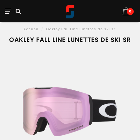
0
Accueil
/
Oakley Fall Line lunettes de ski sr
OAKLEY FALL LINE LUNETTES DE SKI SR