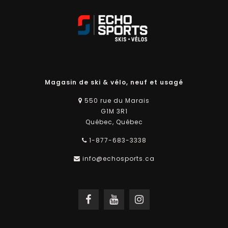
Magasin de ski & vélo, neuf et usagé
550 rue du Marais
G1M 3R1
Québec, Québec
1-877-683-3338
info@echosports.ca