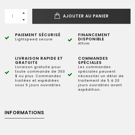
AJOUTER AU PANIER
PAIEMENT SÉCURISÉ
FINANCEMENT
DISPONIBLE
Lightspeed secure
Affirm
LIVRAISON RAPIDE ET
COMMANDES
GRATUITE
SPÉCIALES
Livraison gratuite pour
Les commandes
toute commande de 350
spéciales peuvent
$ ou plus. Commandes
nécessiter un délai de
traitées et expédiées
traitement de 5 à 20
sous 5 jours ouvrables.
jours ouvrables avant
expédition.
INFORMATIONS