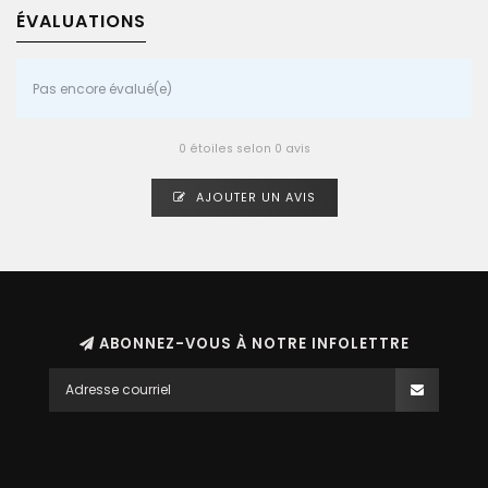
ÉVALUATIONS
Pas encore évalué(e)
0 étoiles selon 0 avis
AJOUTER UN AVIS
ABONNEZ-VOUS À NOTRE INFOLETTRE