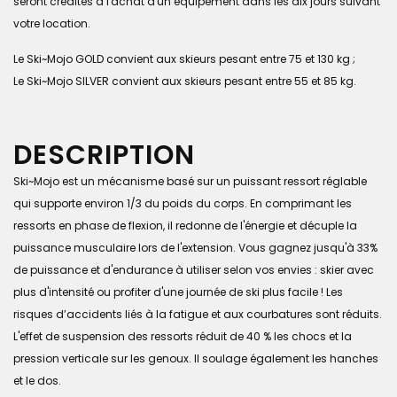
seront crédités à l'achat d'un équipement dans les dix jours suivant
votre location.
Le Ski~Mojo GOLD convient aux skieurs pesant entre 75 et 130 kg ;
Le Ski~Mojo SILVER convient aux skieurs pesant entre 55 et 85 kg.
DESCRIPTION
Ski~Mojo est un mécanisme basé sur un puissant ressort réglable
qui supporte environ 1/3 du poids du corps. En comprimant les
ressorts en phase de flexion, il redonne de l'énergie et décuple la
puissance musculaire lors de l'extension. Vous gagnez jusqu'à 33%
de puissance et d'endurance à utiliser selon vos envies : skier avec
plus d'intensité ou profiter d'une journée de ski plus facile ! Les
risques d’accidents liés à la fatigue et aux courbatures sont réduits.
L'effet de suspension des ressorts réduit de 40 % les chocs et la
pression verticale sur les genoux. Il soulage également les hanches
et le dos.