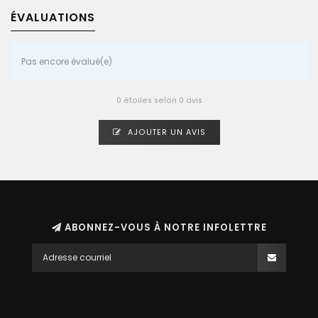
ÉVALUATIONS
Pas encore évalué(e)
0 étoiles selon 0 avis
AJOUTER UN AVIS
ABONNEZ-VOUS À NOTRE INFOLETTRE