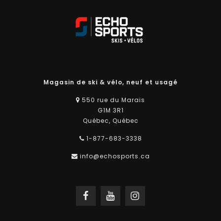
Magasin de ski & vélo, neuf et usagé
550 rue du Marais
G1M 3R1
Québec, Québec
1-877-683-3338
info@echosports.ca