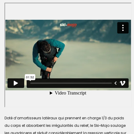
Doté d’amortisseurs latéraux qui prennent en charge 1/3 du poids
du corps et absorbent les irrégularités du relief, le Ski~Mojo soulage
les quadriceps et réduit considérablement la pression verticale sur