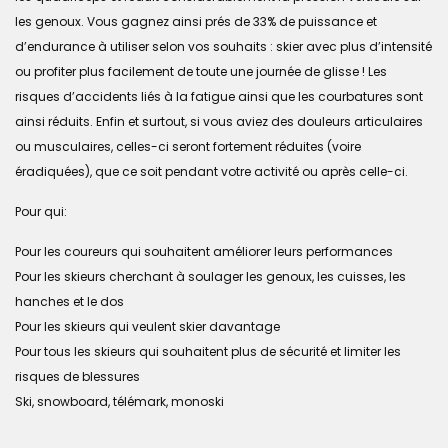
les genoux. Vous gagnez ainsi prés de 33% de puissance et
d’endurance à utiliser selon vos souhaits : skier avec plus d’intensité
ou profiter plus facilement de toute une journée de glisse ! Les
risques d’accidents liés à la fatigue ainsi que les courbatures sont
ainsi réduits. Enfin et surtout, si vous aviez des douleurs articulaires
ou musculaires, celles-ci seront fortement réduites (voire
éradiquées), que ce soit pendant votre activité ou après celle-ci.
Pour qui:
Pour les coureurs qui souhaitent améliorer leurs performances
Pour les skieurs cherchant à soulager les genoux, les cuisses, les
hanches et le dos
Pour les skieurs qui veulent skier davantage
Pour tous les skieurs qui souhaitent plus de sécurité et limiter les
risques de blessures
Ski, snowboard, télémark, monoski