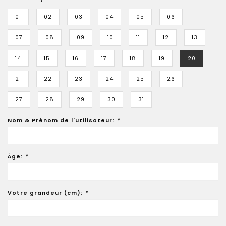
01
02
03
04
05
06
07
08
09
10
11
12
13
14
15
16
17
18
19
20
21
22
23
24
25
26
27
28
29
30
31
Nom & Prénom de l'utilisateur:
*
Âge:
*
Votre grandeur (cm):
*