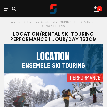
0
Accueil
/
Location/rental ski TOURING PERFORMANCE 1
jour/day 163cm
LOCATION/RENTAL SKI TOURING
PERFORMANCE 1 JOUR/DAY 163CM