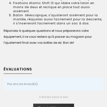
Fixations Atomic Shift 13 qui libère votre talon en
moins de deux et reclique en place tout aussi
aisément.
Baton télescopique, s'ajusteront aisément pour la
montée, réajustez aussi facilement pour la descente,
il s'inserreront facilement dans un sac à dos.
Répondez à quelques questions et nous préparerons votre
équipement, il ne vous restera qu'à passer au magasin pour
l'ajustement final avec vos bottes de ski. Bon ski!
ÉVALUATIONS
Pas encore évalué(e)
0 étoiles selon 0 avis