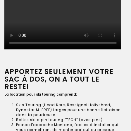
APPORTEZ SEULEMENT VOTRE
SAC À DOS, ON A TOUT LE
RESTE!
La location pour ski touring comprend:
Skis Touring (Head Kore, Rossignol Hollyshred,
Dynastar M-FREE) larges pour une bonne flottaison
dans la poudreuse
Bottes ski alpin touring "TECH" (avec pins)
Peaux d'accroche Montana, faciles à installer qui
vous permettront de monter partout ou presque