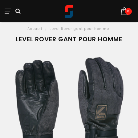
0
Accueil
/
Level Rover gant pour homme
LEVEL ROVER GANT POUR HOMME