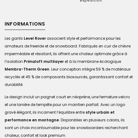
expédition.
INFORMATIONS
Les gants
Level Rover
associent style et performance pour les
amateurs de freeride et de snowboard. Fabriqués en cuir de chèvre
imperméable et résistant, ils offrent une chaleur optimale grâce à
l’isolation
Primaloft multilayer
et à la membrane écologique
Membra-Therm Green
. Leur conception intègre 59 % de matériaux
recyclés et 45 % de composants biosourcés, garantissant confort et
durabilité.
Le design inclut un poignet court en néoprène, une fermeture velcro
et une lanière de tempête pour un maintien parfait. Avec un logo
gravé élégant, ils incarnent l’équilibre entre
style urbain et
performance en montagne
. Disponibles en plusieurs coloris, ils
sont un choix incontournable pour les snowboarders recherchant
chaleur, confort et look premium.