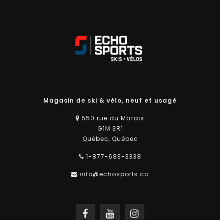
Magasin de ski & vélo, neuf et usagé
550 rue du Marais
G1M 3R1
Québec, Québec
1-877-683-3338
info@echosports.ca