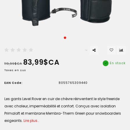
83,99$CA
En stock
119,99$CA
Taxes en sus
EAN Code:
8055765309440
Les gants Level Rover en cuir de chèvre réinventent le style freeride
avec chaleur, imperméabilité et confort. Conçus avec isolation
Primaloft et membrane Membra-Therm Green pour snowboarders
exigeants.
Lire plus..