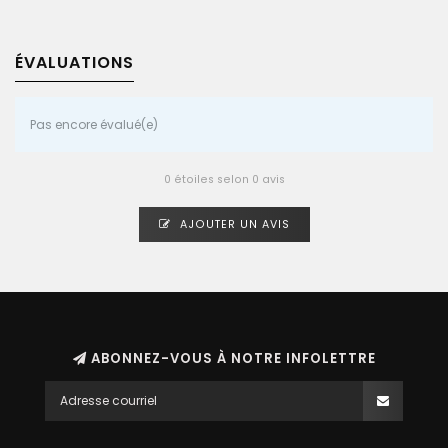
ÉVALUATIONS
Pas encore évalué(e)
0 étoiles selon 0 avis
AJOUTER UN AVIS
ABONNEZ-VOUS À NOTRE INFOLETTRE