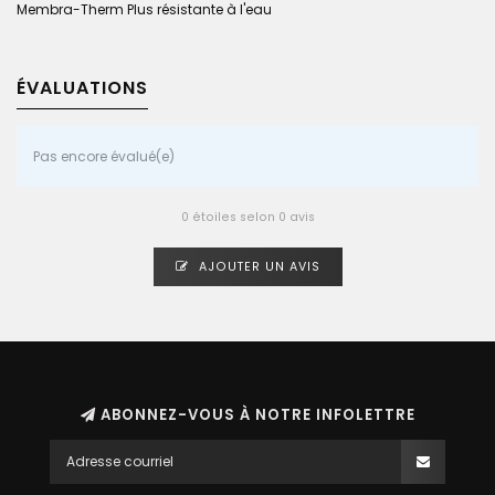
Membra-Therm Plus résistante à l'eau
ÉVALUATIONS
Pas encore évalué(e)
0 étoiles selon 0 avis
AJOUTER UN AVIS
ABONNEZ-VOUS À NOTRE INFOLETTRE