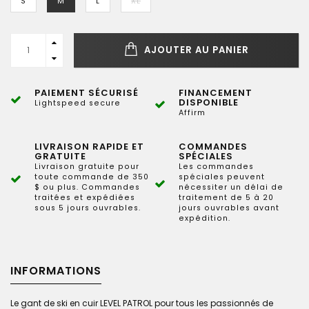
S
M
L
XL
AJOUTER AU PANIER
PAIEMENT SÉCURISÉ
FINANCEMENT
DISPONIBLE
Lightspeed secure
Affirm
LIVRAISON RAPIDE ET
COMMANDES
GRATUITE
SPÉCIALES
Livraison gratuite pour
Les commandes
toute commande de 350
spéciales peuvent
$ ou plus. Commandes
nécessiter un délai de
traitées et expédiées
traitement de 5 à 20
sous 5 jours ouvrables.
jours ouvrables avant
expédition.
INFORMATIONS
Le gant de ski en cuir LEVEL PATROL pour tous les passionnés de