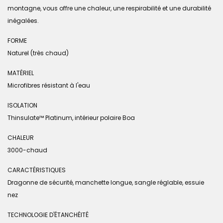
montagne, vous offre une chaleur, une respirabilité et une durabilité
inégalées.
FORME
Naturel (très chaud)
MATÉRIEL
Microfibres résistant à l'eau
ISOLATION
Thinsulate™ Platinum, intérieur polaire Boa
CHALEUR
3000-chaud
CARACTÉRISTIQUES
Dragonne de sécurité, manchette longue, sangle réglable, essuie
nez
TECHNOLOGIE D'ÉTANCHÉITÉ