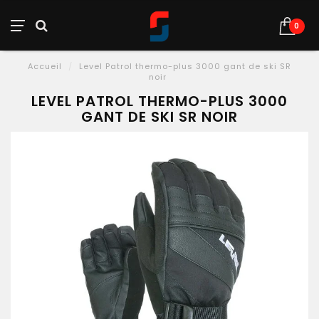
0
Accueil
/
Level Patrol thermo-plus 3000 gant de ski SR
noir
LEVEL PATROL THERMO-PLUS 3000
GANT DE SKI SR NOIR