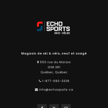
Magasin de ski & vélo, neuf et usagé
550 rue du Marais
G1M 3R1
Québec, Québec
1-877-683-3338
info@echosports.ca