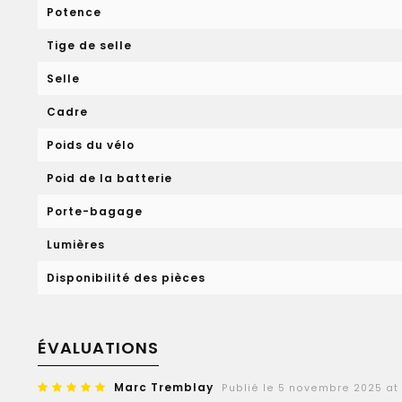
Potence
Tige de selle
Selle
Cadre
Poids du vélo
Poid de la batterie
Porte-bagage
Lumières
Disponibilité des pièces
ÉVALUATIONS
Marc Tremblay
Publié le 5 novembre 2025 at 