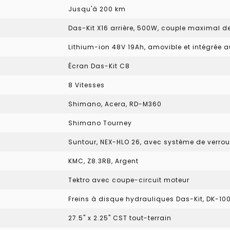
Jusqu'à 200 km
Das-Kit X16 arrière, 500W, couple maximal 
Lithium-ion 48V 19Ah, amovible et intégrée 
Écran Das-Kit C8
8 Vitesses
Shimano, Acera, RD-M360
Shimano Tourney
Suntour, NEX-HLO 26, avec système de verrou
KMC, Z8.3RB, Argent
Tektro avec coupe-circuit moteur
Freins à disque hydrauliques Das-Kit, DK-10
27.5" x 2.25" CST tout-terrain