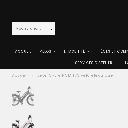
ACCUEIL
VÉLOS
E-MOBILITÉ
PIÈCES ET COM
SERVICES D'ATELIER
L
Accueil
/
Leon Cycle NCM T7S vélo électrique