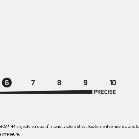
BOA® H4 s'éjecte en cas d'impact violent et est facilement réinséré dans 
inférieure.