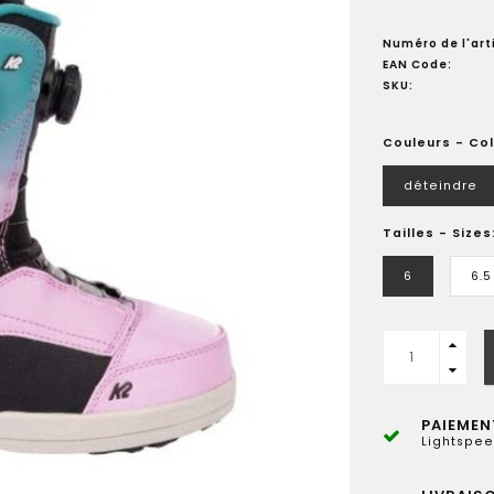
Numéro de l'arti
EAN Code:
SKU:
Couleurs - Co
déteindre
Tailles - Sizes
6
6.5
PAIEMEN
Lightspee