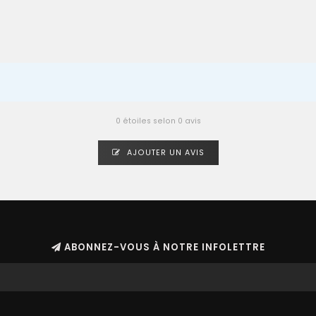
0 étoiles selon 0 avis
AJOUTER UN AVIS
ABONNEZ-VOUS À NOTRE INFOLETTRE