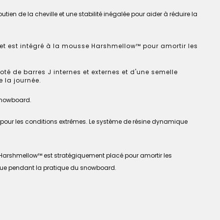
utien de la cheville et une stabilité inégalée pour aider à réduire la
 et est intégré à la mousse Harshmellow™ pour amortir les
é de barres J internes et externes et d'une semelle
 la journée.
 snowboard.
e pour les conditions extrêmes. Le système de résine dynamique
arshmellow™ est stratégiquement placé pour amortir les
fatigue pendant la pratique du snowboard.