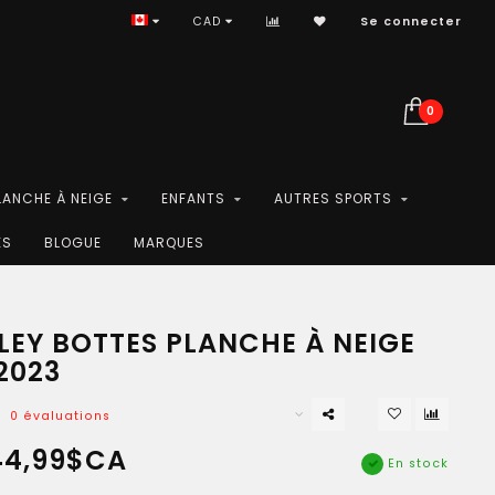
CAD
Se connecter
0
LANCHE À NEIGE
ENFANTS
AUTRES SPORTS
ES
BLOGUE
MARQUES
LEY BOTTES PLANCHE À NEIGE
2023
0 évaluations
44,99$CA
En stock