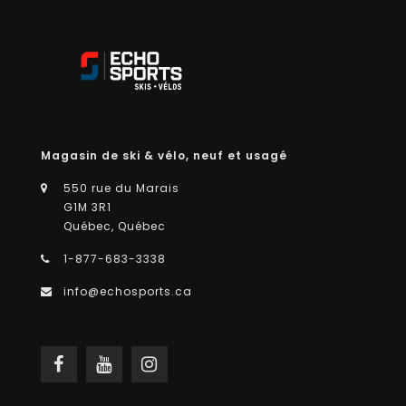
Magasin de ski & vélo, neuf et usagé
550 rue du Marais
G1M 3R1
Québec, Québec
1-877-683-3338
info@echosports.ca