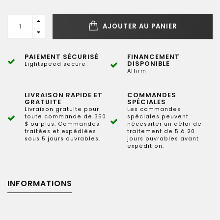
AJOUTER AU PANIER
PAIEMENT SÉCURISÉ
FINANCEMENT
DISPONIBLE
Lightspeed secure
Affirm
LIVRAISON RAPIDE ET
COMMANDES
GRATUITE
SPÉCIALES
Livraison gratuite pour
Les commandes
toute commande de 350
spéciales peuvent
$ ou plus. Commandes
nécessiter un délai de
traitées et expédiées
traitement de 5 à 20
sous 5 jours ouvrables.
jours ouvrables avant
expédition.
INFORMATIONS