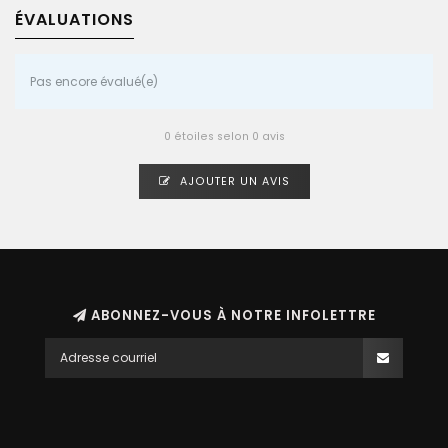
ÉVALUATIONS
Pas encore évalué(e)
0 étoiles selon 0 avis
AJOUTER UN AVIS
ABONNEZ-VOUS À NOTRE INFOLETTRE