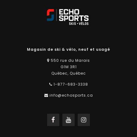
Magasin de ski & vélo, neuf et usagé
550 rue du Marais
G1M 3R1
Québec, Québec
1-877-683-3338
info@echosports.ca