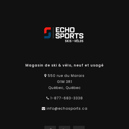
Magasin de ski & vélo, neuf et usagé
550 rue du Marais
G1M 3R1
Québec, Québec
1-877-683-3338
info@echosports.ca