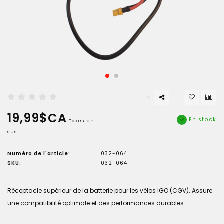
19,99$CA
En stock
Taxes en
sus
Numéro de l'article:
032-064
SKU:
032-064
Réceptacle supérieur de la batterie pour les vélos IGO (CGV). Assure
une compatibilité optimale et des performances durables.