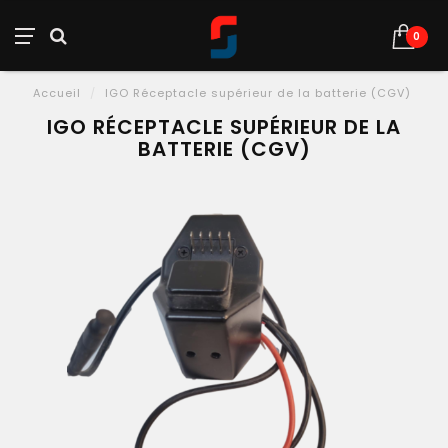
0
Accueil
/
IGO Réceptacle supérieur de la batterie (CGV)
IGO RÉCEPTACLE SUPÉRIEUR DE LA
BATTERIE (CGV)