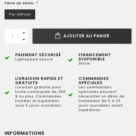
Faire un choix:
*
Par défaut
AJOUTER AU PANIER
PAIEMENT SÉCURISÉ
FINANCEMENT
DISPONIBLE
Lightspeed secure
Affirm
LIVRAISON RAPIDE ET
COMMANDES
GRATUITE
SPÉCIALES
Livraison gratuite pour
Les commandes
toute commande de 350
spéciales peuvent
$ ou plus. Commandes
nécessiter un délai de
traitées et expédiées
traitement de 5 à 20
sous 5 jours ouvrables.
jours ouvrables avant
expédition.
INFORMATIONS