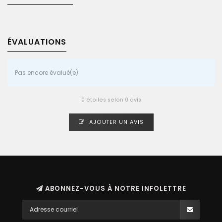
ÉVALUATIONS
Pas encore évalué(e)
0 étoiles selon 0 avis
AJOUTER UN AVIS
ABONNEZ-VOUS À NOTRE INFOLETTRE