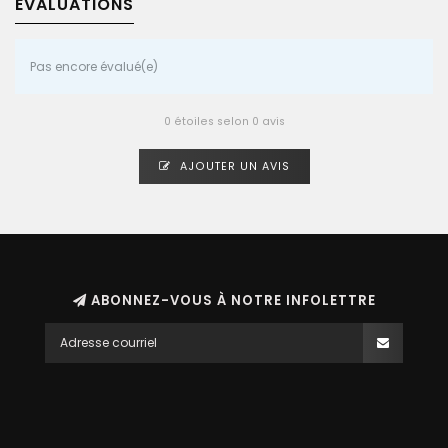
ÉVALUATIONS
Pas encore évalué(e)
0 étoiles selon 0 avis
AJOUTER UN AVIS
ABONNEZ-VOUS À NOTRE INFOLETTRE