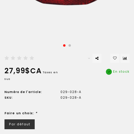
27,99$CA
En stock
Taxes en
sus
Numéro de l'article:
029-028-A
SKU:
029-028-A
Faire un choix:
*
Par défaut