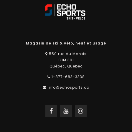
Magasin de ski & vélo, neuf et usagé
550 rue du Marais
G1M 3R1
Québec, Québec
1-877-683-3338
info@echosports.ca