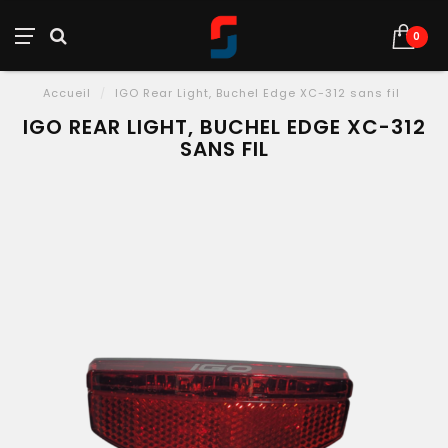
0
Accueil
/
IGO Rear Light, Buchel Edge XC-312 sans fil
IGO REAR LIGHT, BUCHEL EDGE XC-312
SANS FIL