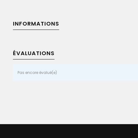
INFORMATIONS
ÉVALUATIONS
Pas encore évalué(e)