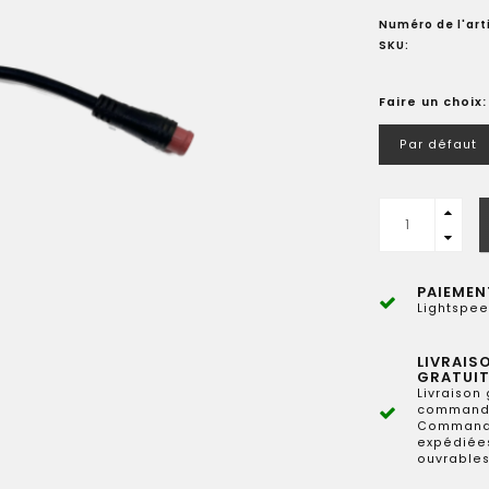
Numéro de l'arti
SKU:
Faire un choix
Par défaut
PAIEMEN
Lightspee
LIVRAIS
GRATUIT
Livraison 
commande
Commande
expédiées
ouvrables