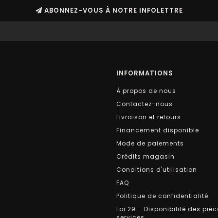
ABONNEZ-VOUS À NOTRE INFOLETTRE
INFORMATIONS
À propos de nous
Contactez-nous
Livraison et retours
Financement disponible
Mode de paiements
Crédits magasin
Conditions d'utilisation
FAQ
Politique de confidentialité
Loi 29 – Disponibilité des pièc
services