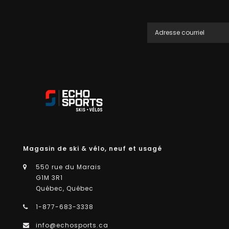
Magasin de ski & vélo, neuf et usagé
550 rue du Marais
G1M 3R1
Québec, Québec
1-877-683-3338
info@echosports.ca