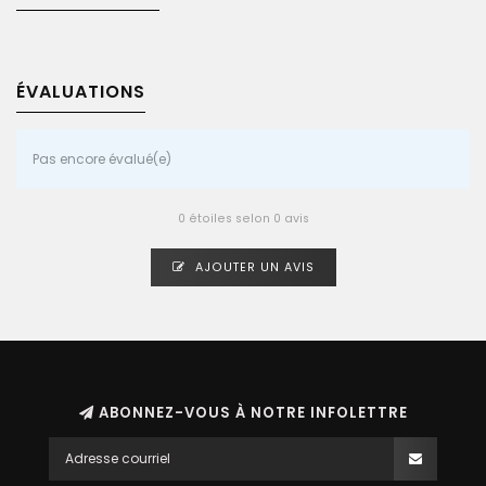
ÉVALUATIONS
Pas encore évalué(e)
0 étoiles selon 0 avis
AJOUTER UN AVIS
ABONNEZ-VOUS À NOTRE INFOLETTRE