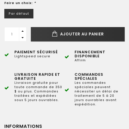
Faire un choix:
*
Par défaut
AJOUTER AU PANIER
PAIEMENT SÉCURISÉ
FINANCEMENT
DISPONIBLE
Lightspeed secure
Affirm
LIVRAISON RAPIDE ET
COMMANDES
GRATUITE
SPÉCIALES
Livraison gratuite pour
Les commandes
toute commande de 350
spéciales peuvent
$ ou plus. Commandes
nécessiter un délai de
traitées et expédiées
traitement de 5 à 20
sous 5 jours ouvrables.
jours ouvrables avant
expédition.
INFORMATIONS