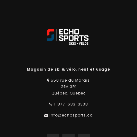
Magasin de ski & vélo, neuf et usagé
550 rue du Marais
G1M 3R1
Québec, Québec
1-877-683-3338
info@echosports.ca