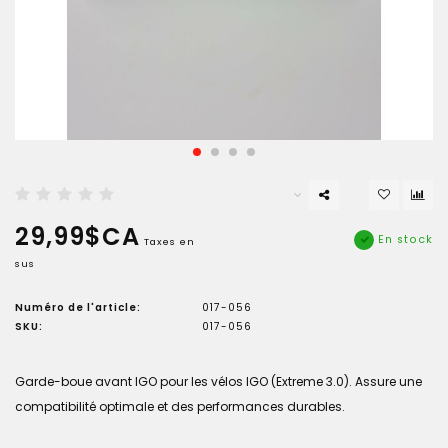
29,99$CA
En stock
Taxes en
sus
Numéro de l'article:
017-056
SKU:
017-056
Garde-boue avant IGO pour les vélos IGO (Extreme 3.0). Assure une
compatibilité optimale et des performances durables.