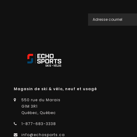
Magasin de ski & vélo, neuf et usagé
550 rue du Marais
G1M 3R1
Québec, Québec
1-877-683-3338
info@echosports.ca