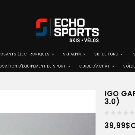
POSANTS ÉLECTRONIQUES
SKI ALPIN
SKI DE FOND
P
OCATION D'ÉQUIPEMENT DE SPORT
GUIDE D'ACHAT
SOLD
IGO GA
3.0)
39,99$