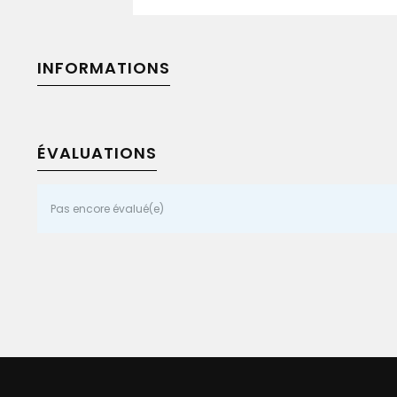
INFORMATIONS
ÉVALUATIONS
Pas encore évalué(e)