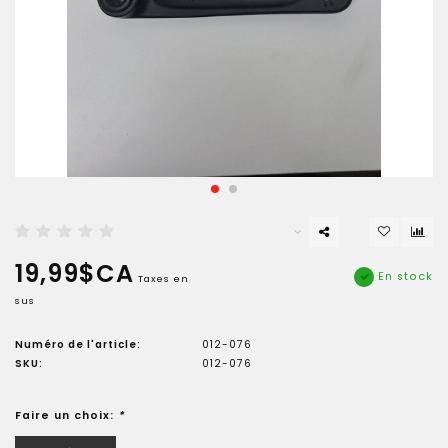
19,99$CA
En stock
Taxes en
sus
Numéro de l'article:
012-076
SKU:
012-076
Faire un choix:
*