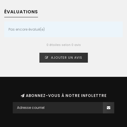
ÉVALUATIONS
Pas encore évalué(e)
0 étoiles selon 0 avis
AJOUTER UN AVIS
ABONNEZ-VOUS À NOTRE INFOLETTRE