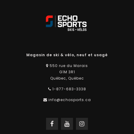
Magasin de ski & vélo, neuf et usagé
550 rue du Marais
G1M 3R1
Québec, Québec
1-877-683-3338
info@echosports.ca