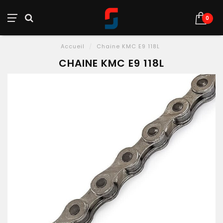
0
Accueil
/
Chaine KMC E9 118L
CHAINE KMC E9 118L