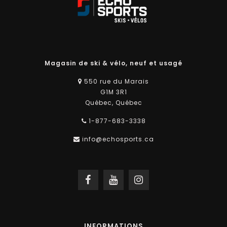
Magasin de ski & vélo, neuf et usagé
550 rue du Marais
G1M 3R1
Québec, Québec
1-877-683-3338
info@echosports.ca
INFORMATIONS