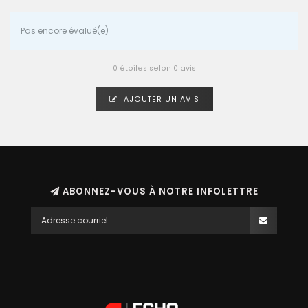
Pas encore évalué(e)
0 étoiles selon 0 avis
AJOUTER UN AVIS
ABONNEZ-VOUS À NOTRE INFOLETTRE