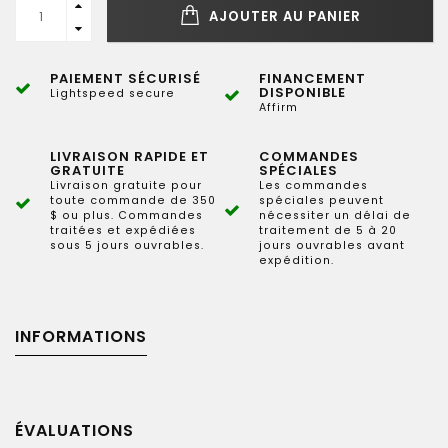
AJOUTER AU PANIER
PAIEMENT SÉCURISÉ
FINANCEMENT
DISPONIBLE
Lightspeed secure
Affirm
LIVRAISON RAPIDE ET
COMMANDES
GRATUITE
SPÉCIALES
Livraison gratuite pour
Les commandes
toute commande de 350
spéciales peuvent
$ ou plus. Commandes
nécessiter un délai de
traitées et expédiées
traitement de 5 à 20
sous 5 jours ouvrables.
jours ouvrables avant
expédition.
INFORMATIONS
ÉVALUATIONS