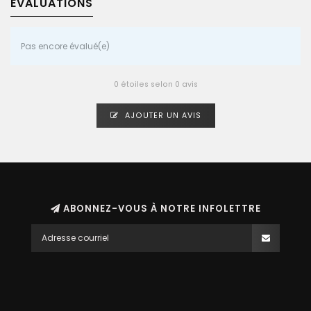
ÉVALUATIONS
Pas encore évalué(e)
0 étoiles selon 0 avis
AJOUTER UN AVIS
ABONNEZ-VOUS À NOTRE INFOLETTRE