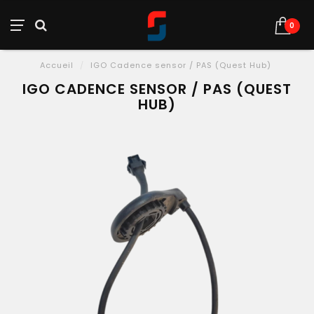
0
Accueil
/
IGO Cadence sensor / PAS (Quest Hub)
IGO CADENCE SENSOR / PAS (QUEST
HUB)