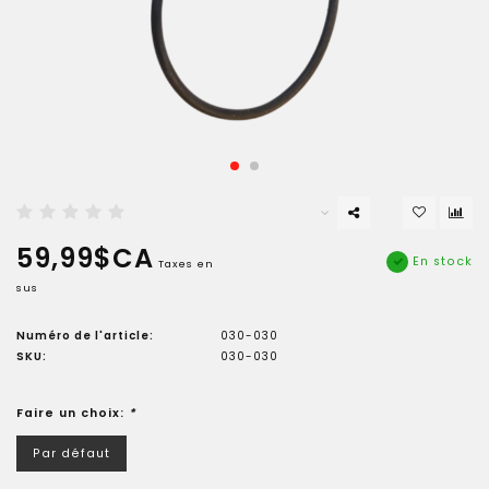
59,99$CA
En stock
Taxes en
sus
Numéro de l'article:
030-030
SKU:
030-030
Faire un choix:
*
Par défaut