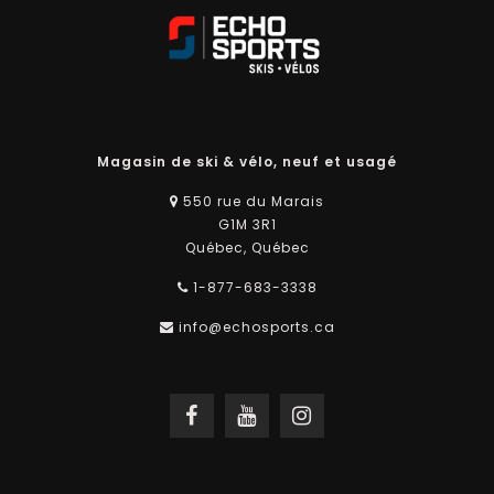
Magasin de ski & vélo, neuf et usagé
550 rue du Marais
G1M 3R1
Québec, Québec
1-877-683-3338
info@echosports.ca