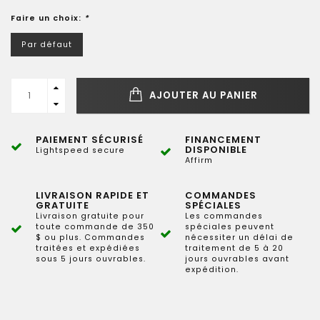
Faire un choix:
*
Par défaut
AJOUTER AU PANIER
PAIEMENT SÉCURISÉ
FINANCEMENT
DISPONIBLE
Lightspeed secure
Affirm
LIVRAISON RAPIDE ET
COMMANDES
GRATUITE
SPÉCIALES
Livraison gratuite pour
Les commandes
toute commande de 350
spéciales peuvent
$ ou plus. Commandes
nécessiter un délai de
traitées et expédiées
traitement de 5 à 20
sous 5 jours ouvrables.
jours ouvrables avant
expédition.