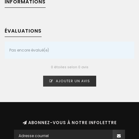
INFORMATIONS
ÉVALUATIONS
Pas encore évalué(e)
0 étoiles selon 0 avis
AJOUTER UN AVIS
ABONNEZ-VOUS À NOTRE INFOLETTRE