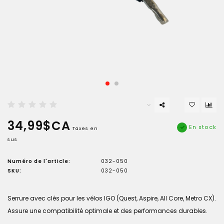
34,99$CA
En stock
Taxes en
sus
Numéro de l'article:
032-050
SKU:
032-050
Serrure avec clés pour les vélos IGO (Quest, Aspire, All Core, Metro CX).
Assure une compatibilité optimale et des performances durables.