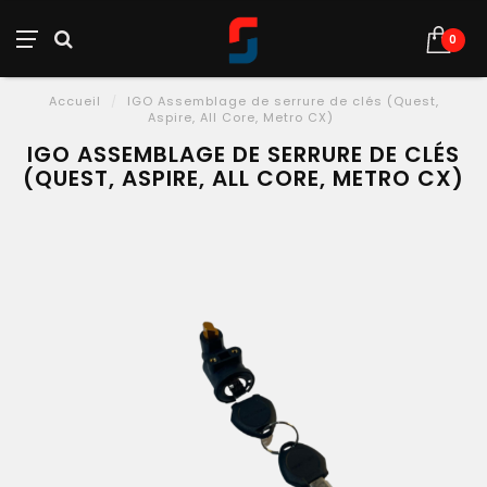
0
Accueil
/
IGO Assemblage de serrure de clés (Quest,
Aspire, All Core, Metro CX)
IGO ASSEMBLAGE DE SERRURE DE CLÉS
(QUEST, ASPIRE, ALL CORE, METRO CX)