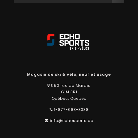
Magasin de ski & vélo, neuf et usagé
550 rue du Marais
G1M 3R1
Québec, Québec
1-877-683-3338
info@echosports.ca