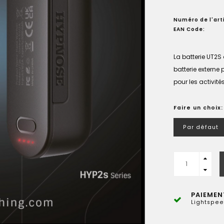
Numéro de l'arti
EAN Code:
La batterie UT2S
batterie externe
pour les activités
Faire un choix
Par défaut
PAIEMEN
Lightspee