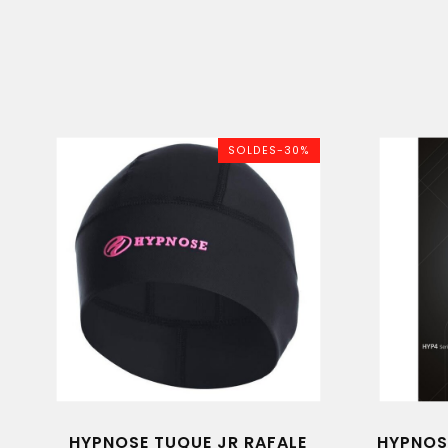
SOLDES-30%
HYPNOSE TUQUE JR RAFALE
HYPNOSE