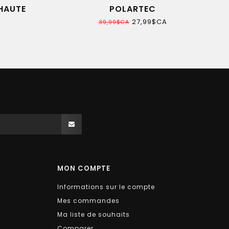
 HAUTE
POLARTEC
27,99$CA
39,99$CA
MON COMPTE
Informations sur le compte
Mes commandes
Ma liste de souhaits
Comparer