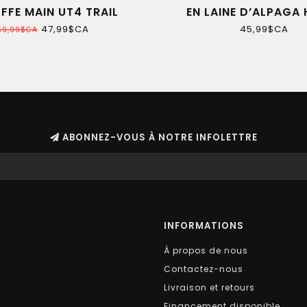
FFE MAIN UT4 TRAIL
EN LAINE D’ALPAGA
QUALITÉ
47,99$CA
45,99$CA
59,99$CA
ABONNEZ-VOUS À NOTRE INFOLETTRE
INFORMATIONS
À propos de nous
Contactez-nous
Livraison et retours
Financement disponible