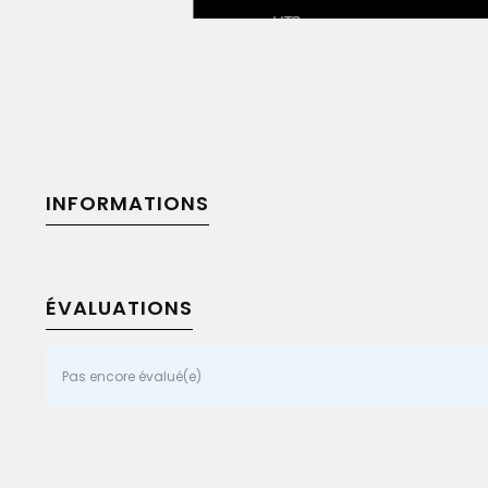
INFORMATIONS
ÉVALUATIONS
Pas encore évalué(e)