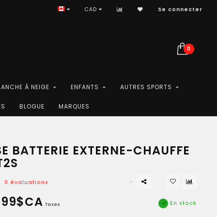
CAD
Se connecter
0
LANCHE À NEIGE
ENFANTS
AUTRES SPORTS
ES
BLOGUE
MARQUES
E BATTERIE EXTERNE-CHAUFFE
T2S
0 évaluations
,99$CA
En stock
Taxes