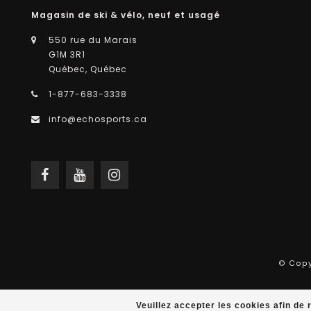
Magasin de ski & vélo, neuf et usagé
550 rue du Marais
G1M 3R1
Québec, Québec
1-877-683-3338
info@echosports.ca
© Copy
Veuillez accepter les cookies afin de 