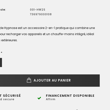
cle:
001-HW2S
736979000108
 de Hypnose est un accessoire 2-en-1 pratique qui combine une
 pour recharger vos appareils et un chauffe-mains intégré, idéal
 extérieures.
:
*
AJOUTER AU PANIER
T SÉCURISÉ
FINANCEMENT DISPONIBLE
d secure
Affirm