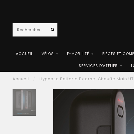
ACCUEIL
VÉLOS
E-MOBILITÉ
PIÈCES ET COM
SERVICES D'ATELIER
L
Accueil
/
Hypnose Batterie Externe-Chauffe Main U