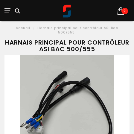
0
Accueil
/
Harnais principal pour contrôleur ASI Bac
500/555
HARNAIS PRINCIPAL POUR CONTRÔLEUR
ASI BAC 500/555