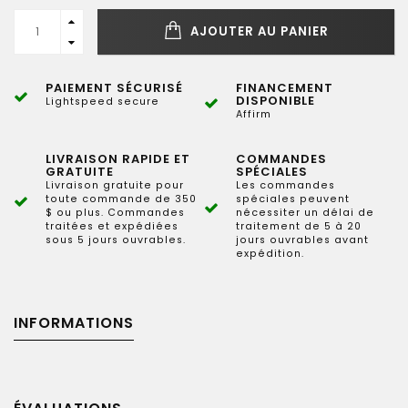
AJOUTER AU PANIER
PAIEMENT SÉCURISÉ
FINANCEMENT
DISPONIBLE
Lightspeed secure
Affirm
LIVRAISON RAPIDE ET
COMMANDES
GRATUITE
SPÉCIALES
Livraison gratuite pour
Les commandes
toute commande de 350
spéciales peuvent
$ ou plus. Commandes
nécessiter un délai de
traitées et expédiées
traitement de 5 à 20
sous 5 jours ouvrables.
jours ouvrables avant
expédition.
INFORMATIONS