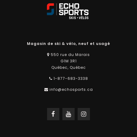
Magasin de ski & vélo, neuf et usagé
550 rue du Marais
G1M 3R1
Québec, Québec
1-877-683-3338
info@echosports.ca