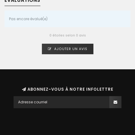
ÉVALUATIONS
Pas encore évalué(e)
0 étoiles selon 0 avis
AJOUTER UN AVIS
ABONNEZ-VOUS À NOTRE INFOLETTRE