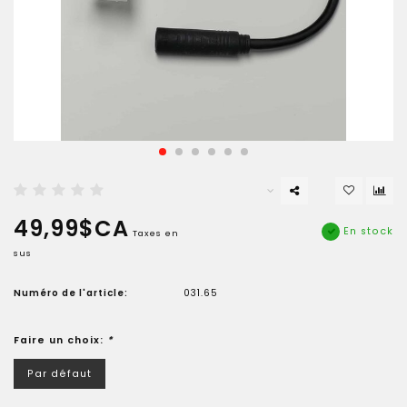
49,99$CA
En stock
Taxes en
sus
Numéro de l'article:
031.65
Faire un choix:
*
Par défaut